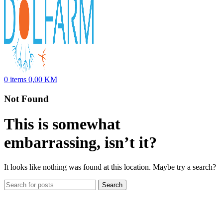
0
items
0,00
KM
Not Found
This is somewhat
embarrassing, isn’t it?
It looks like nothing was found at this location. Maybe try a search?
Search