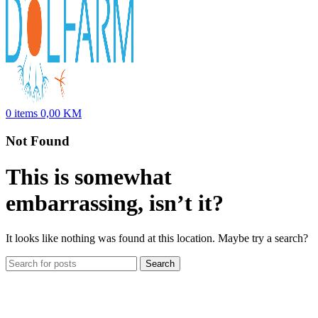
0
items
0,00
KM
Not Found
This is somewhat
embarrassing, isn’t it?
It looks like nothing was found at this location. Maybe try a search?
Search