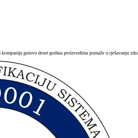
 kompanija gotovo deset godina proizvodima pomaže u rješavanju zdra