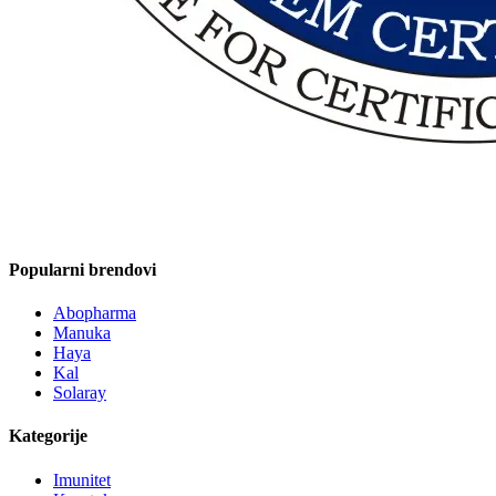
Popularni brendovi
Abopharma
Manuka
Haya
Kal
Solaray
Kategorije
Imunitet