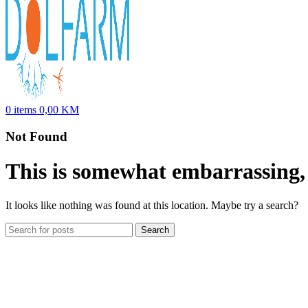
0
items
0,00
KM
Not Found
This is somewhat embarrassing, i
It looks like nothing was found at this location. Maybe try a search?
Search