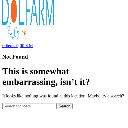
0
items
0,00
KM
Not Found
This is somewhat
embarrassing, isn’t it?
It looks like nothing was found at this location. Maybe try a search?
Search