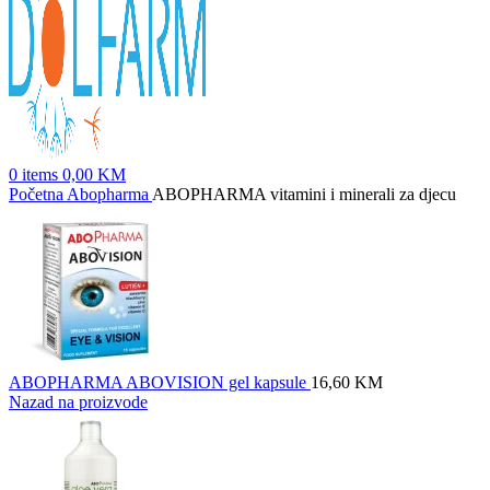
0
items
0,00
KM
Početna
Abopharma
ABOPHARMA vitamini i minerali za djecu
ABOPHARMA ABOVISION gel kapsule
16,60
KM
Nazad na proizvode