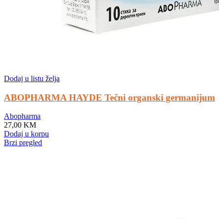
Dodaj u listu želja
ABOPHARMA HAYDE Tečni organski germanijum
Abopharma
27,00
KM
Dodaj u korpu
Brzi pregled