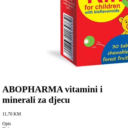
ABOPHARMA vitamini i
minerali za djecu
11,70
KM
Opis