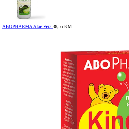
ABOPHARMA Aloe Vera
38,55
KM