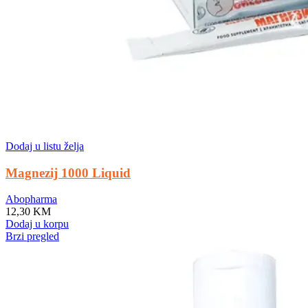
Dodaj u listu želja
Magnezij 1000 Liquid
Abopharma
12,30
KM
Dodaj u korpu
Brzi pregled