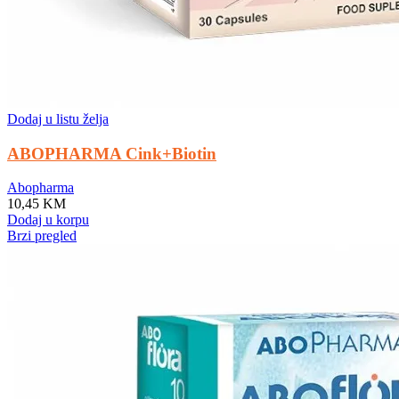
Dodaj u listu želja
ABOPHARMA Cink+Biotin
Abopharma
10,45
KM
Dodaj u korpu
Brzi pregled