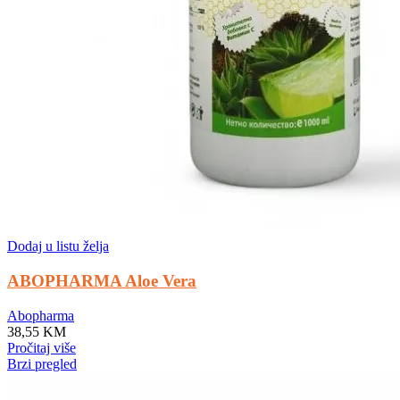
Dodaj u listu želja
ABOPHARMA Aloe Vera
Abopharma
38,55
KM
Pročitaj više
Brzi pregled