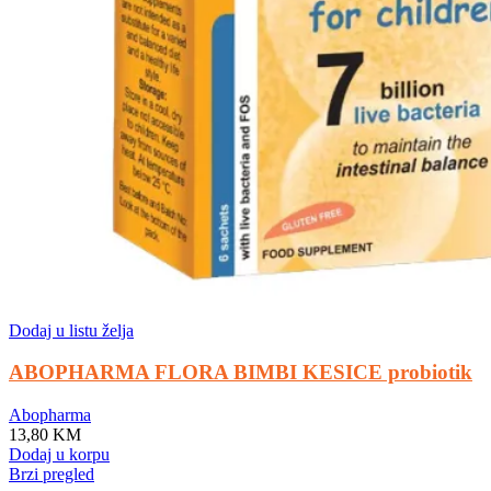
Dodaj u listu želja
ABOPHARMA FLORA BIMBI KESICE probiotik
Abopharma
13,80
KM
Dodaj u korpu
Brzi pregled