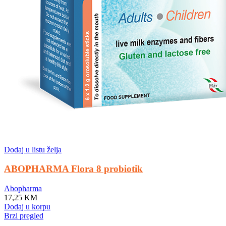
Dodaj u listu želja
ABOPHARMA Flora 8 probiotik
Abopharma
17,25
KM
Dodaj u korpu
Brzi pregled