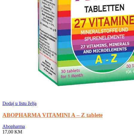
Dodaj u listu želja
ABOPHARMA VITAMINI A – Z tablete
Abopharma
17,00
KM