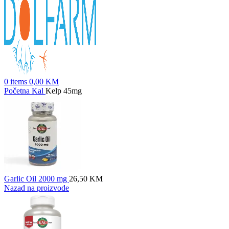
0
items
0,00
KM
Početna
Kal
Kelp 45mg
Garlic Oil 2000 mg
26,50
KM
Nazad na proizvode