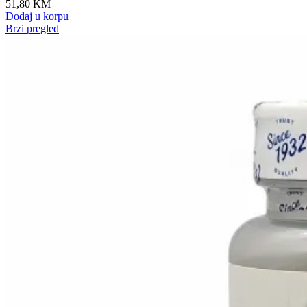
51,80
KM
Dodaj u korpu
Brzi pregled