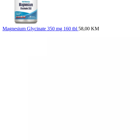
Magnesium Glycinate 350 mg 160 tbl
58,00
KM