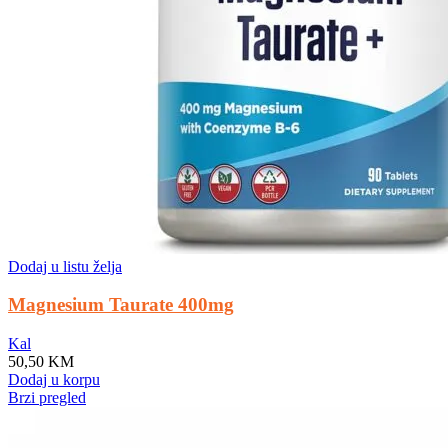
Dodaj u listu želja
Magnesium Taurate 400mg
Kal
50,50
KM
Dodaj u korpu
Brzi pregled