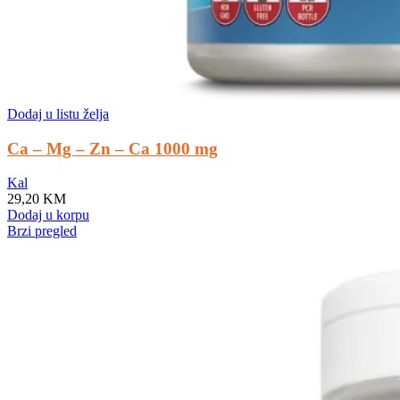
Dodaj u listu želja
Ca – Mg – Zn – Ca 1000 mg
Kal
29,20
KM
Dodaj u korpu
Brzi pregled