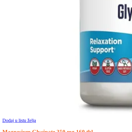
Dodaj u listu želja
Magnesium Glycinate 350 mg 160 tbl