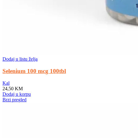
Dodaj u listu želja
Selenium 100 mcg 100tbl
Kal
24,50
KM
Dodaj u korpu
Brzi pregled