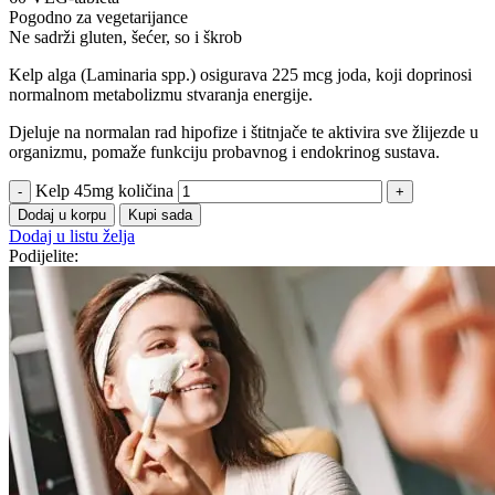
Pogodno za vegetarijance
Ne sadrži gluten, šećer, so i škrob
Kelp alga (Laminaria spp.) osigurava 225 mcg joda, koji doprinosi
normalnom metabolizmu stvaranja energije.
Djeluje na normalan rad hipofize i štitnjače te aktivira sve žlijezde u
organizmu, pomaže funkciju probavnog i endokrinog sustava.
Kelp 45mg količina
Dodaj u korpu
Kupi sada
Dodaj u listu želja
Podijelite: