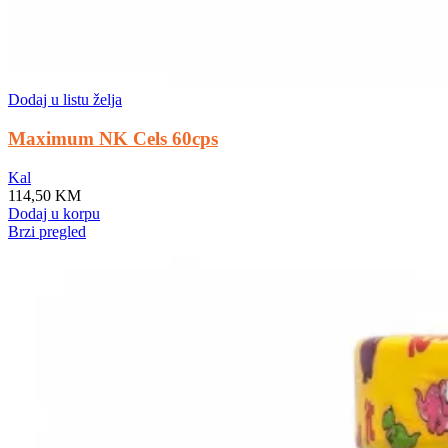
Dodaj u listu želja
Maximum NK Cels 60cps
Kal
114,50
KM
Dodaj u korpu
Brzi pregled