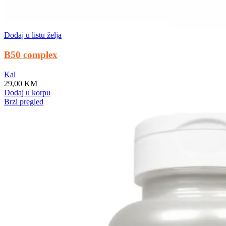
Dodaj u listu želja
B50 complex
Kal
29,00
KM
Dodaj u korpu
Brzi pregled