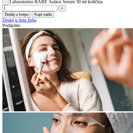
Laboratorios BABÉ Antiox Serum 30 ml količina
Dodaj u korpu
Kupi sada
Dodaj u listu želja
Podijelite: