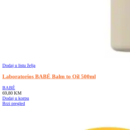
Dodaj u listu želja
Laboratorios BABÉ Balm to Oil 500ml
BABÉ
69,80
KM
Dodaj u korpu
Brzi pregled