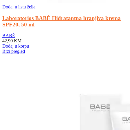
Dodaj u listu želja
Laboratorios BABÉ Hidratantna hranjiva krema
SPF20, 50 ml
BABÉ
42,90
KM
Dodaj u korpu
Brzi pregled