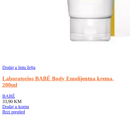
Dodaj u listu želja
Laboratorios BABÉ Body Emolijentna krema,
200ml
BABÉ
33,90
KM
Dodaj u korpu
Brzi pregled