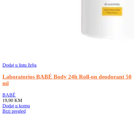
Dodaj u listu želja
Laboratorios BABÉ Body 24h Roll-on deodorant 50
ml
BABÉ
19,90
KM
Dodaj u korpu
Brzi pregled