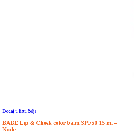
Dodaj u listu želja
BABÉ Lip & Cheek color balm SPF50 15 ml –
Nude