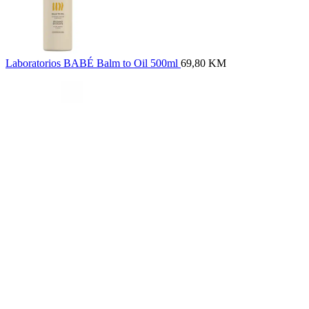
Laboratorios BABÉ Balm to Oil 500ml
69,80
KM