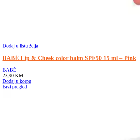
Dodaj u listu želja
BABÉ Lip & Cheek color balm SPF50 15 ml – Pink
BABÉ
23,90
KM
Dodaj u korpu
Brzi pregled