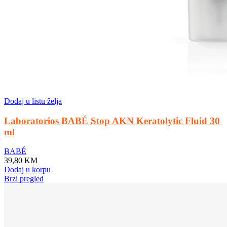
Dodaj u listu želja
Laboratorios BABÉ Stop AKN Keratolytic Fluid 30
ml
BABÉ
39,80
KM
Dodaj u korpu
Brzi pregled