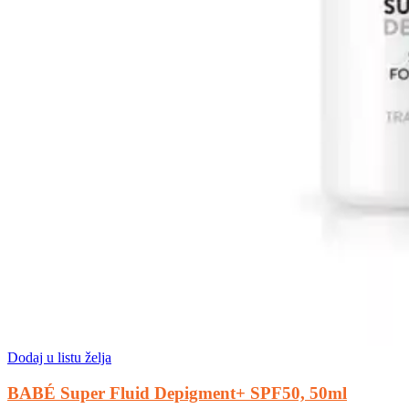
Dodaj u listu želja
BABÉ Super Fluid Depigment+ SPF50, 50ml