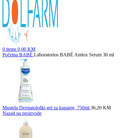
0
items
0,00
KM
Početna
BABÉ
Laboratorios BABÉ Antiox Serum 30 ml
Mustela Dermatološki gel za kupanje, 750ml
36,20
KM
Nazad na proizvode