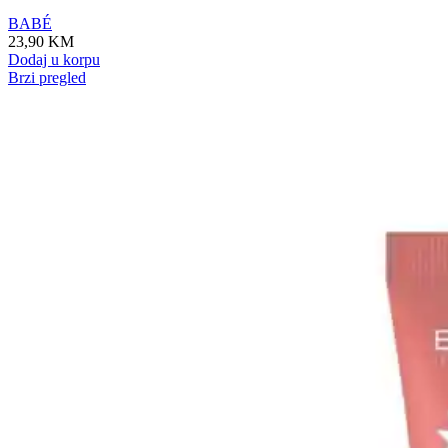
BABÉ
23,90
KM
Dodaj u korpu
Brzi pregled