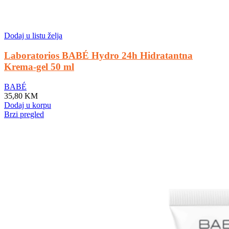
Dodaj u listu želja
Laboratorios BABÉ Hydro 24h Hidratantna
Krema-gel 50 ml
BABÉ
35,80
KM
Dodaj u korpu
Brzi pregled