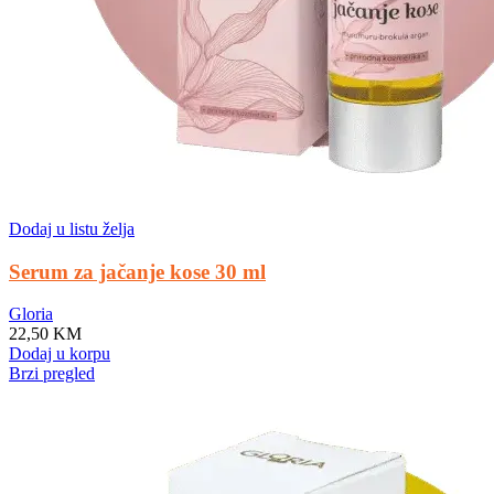
Dodaj u listu želja
Serum za jačanje kose 30 ml
Gloria
22,50
KM
Dodaj u korpu
Brzi pregled