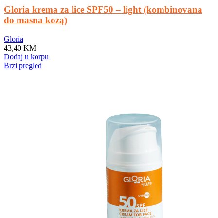
Gloria krema za lice SPF50 – light (kombinovana
do masna kozą)
Gloria
43,40
KM
Dodaj u korpu
Brzi pregled