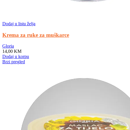
Dodaj u listu želja
Krema za ruke za muškarce
Gloria
14,00
KM
Dodaj u korpu
Brzi pregled