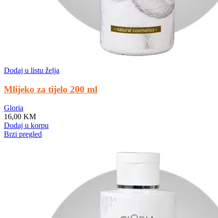
Dodaj u listu želja
Mlijeko za tijelo 200 ml
Gloria
16,00
KM
Dodaj u korpu
Brzi pregled