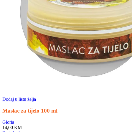
Dodaj u listu želja
Maslac za tijelo 100 ml
Gloria
14,00
KM