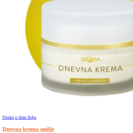
Dodaj u listu želja
Dnevna krema smilje