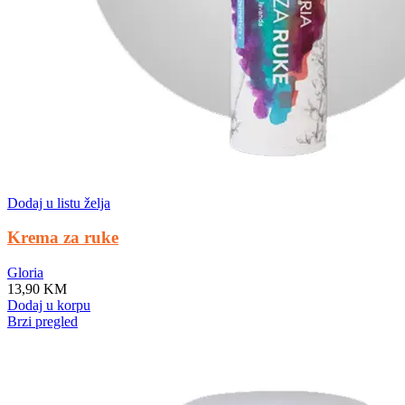
Dodaj u listu želja
Krema za ruke
Gloria
13,90
KM
Dodaj u korpu
Brzi pregled