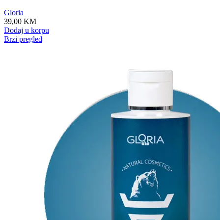
Gloria
39,00
KM
Dodaj u korpu
Brzi pregled