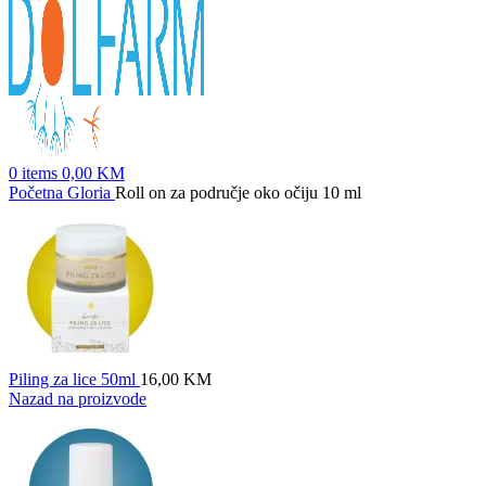
0
items
0,00
KM
Početna
Gloria
Roll on za područje oko očiju 10 ml
Piling za lice 50ml
16,00
KM
Nazad na proizvode