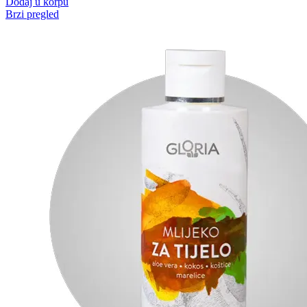
Dodaj u korpu
Brzi pregled