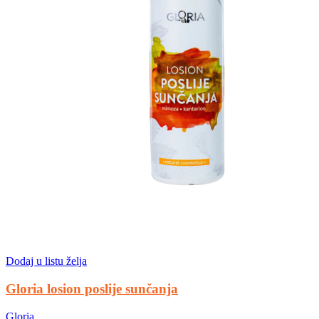
Dodaj u listu želja
Gloria losion poslije sunčanja
Gloria