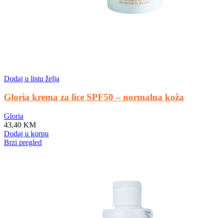
Dodaj u listu želja
Gloria krema za lice SPF50 – normalna koža
Gloria
43,40
KM
Dodaj u korpu
Brzi pregled