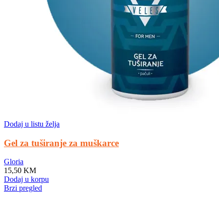
Dodaj u listu želja
Gel za tuširanje za muškarce
Gloria
15,50
KM
Dodaj u korpu
Brzi pregled