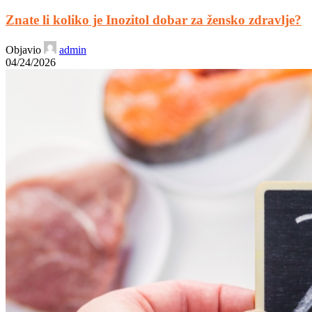
Znate li koliko je Inozitol dobar za žensko zdravlje?
Objavio
admin
04/24/2026