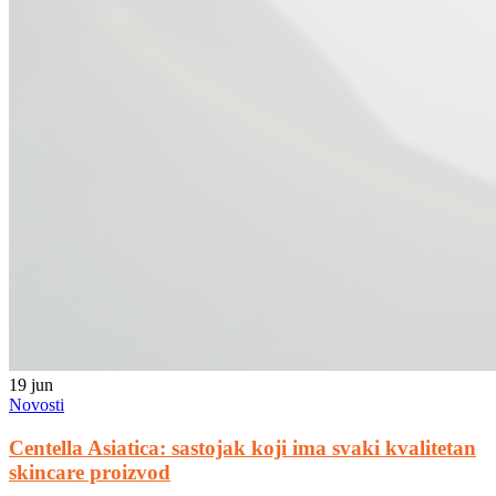
19
jun
Novosti
Centella Asiatica: sastojak koji ima svaki kvalitetan
skincare proizvod