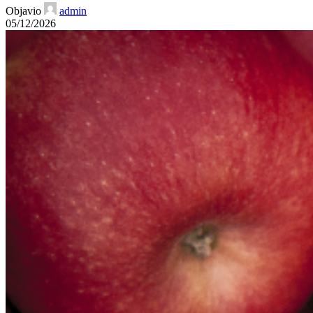
Objavio
admin
05/12/2026