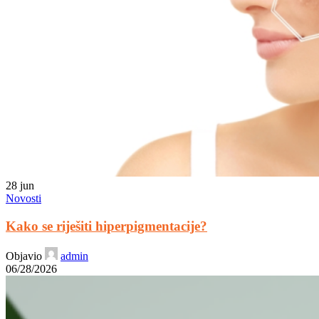
28
jun
Novosti
Kako se riješiti hiperpigmentacije?
Objavio
admin
06/28/2026