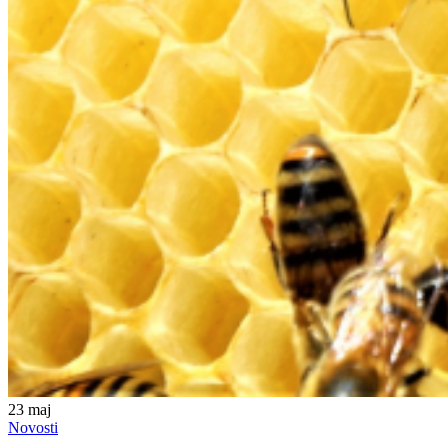
23
maj
Novosti