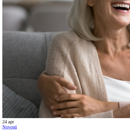
24
apr
Novosti