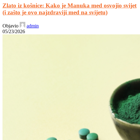
Zlato iz košnice: Kako je Manuka med osvojio svijet
(i zašto je ovo najzdraviji med na svijetu)
Objavio
admin
05/23/2026