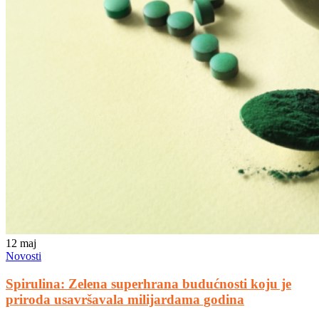
12
maj
Novosti
Spirulina: Zelena superhrana budućnosti koju je
priroda usavršavala milijardama godina