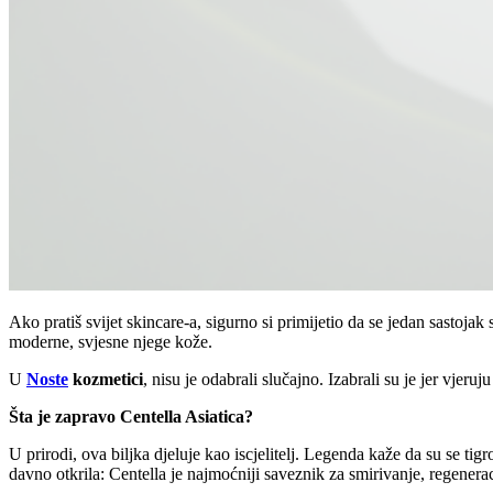
Ako pratiš svijet skincare-a, sigurno si primijetio da se jedan sastojak
moderne, svjesne njege kože.
U
Noste
kozmetici
, nisu je odabrali slučajno. Izabrali su je jer vjeru
Šta je zapravo Centella Asiatica?
U prirodi, ova biljka djeluje kao iscjelitelj. Legenda kaže da su se tig
davno otkrila: Centella je najmoćniji saveznik za smirivanje, regenera