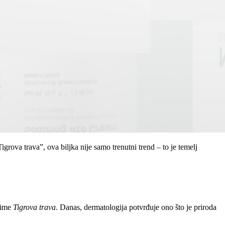
grova trava”, ova biljka nije samo trenutni trend – to je temelj
i ime
Tigrova trava
. Danas, dermatologija potvrđuje ono što je priroda