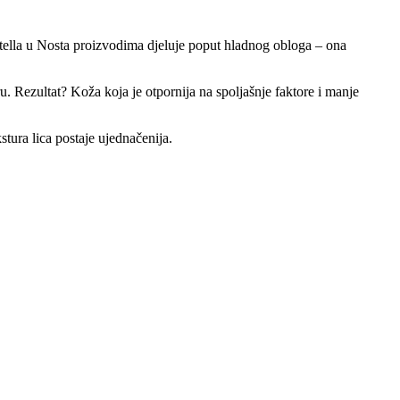
ntella u Nosta proizvodima djeluje poput hladnog obloga – ona
. Rezultat? Koža koja je otpornija na spoljašnje faktore i manje
stura lica postaje ujednačenija.