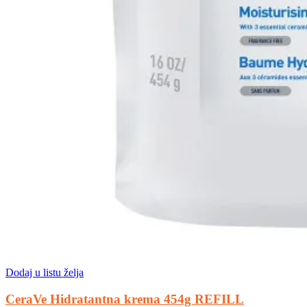
Dodaj u listu želja
CeraVe Hidratantna krema 454g REFILL