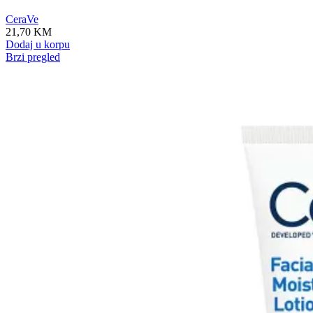
CeraVe
21,70
KM
Dodaj u korpu
Brzi pregled