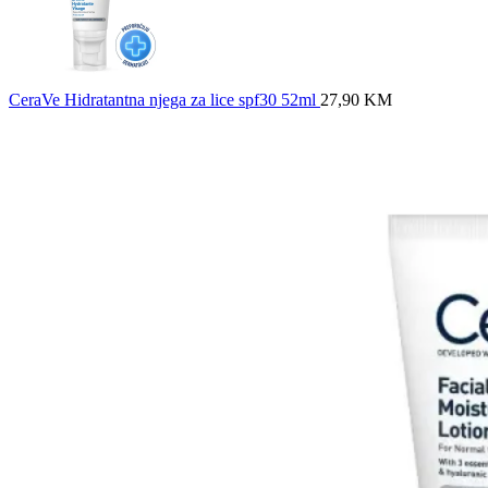
CeraVe Hidratantna njega za lice spf30 52ml
27,90
KM