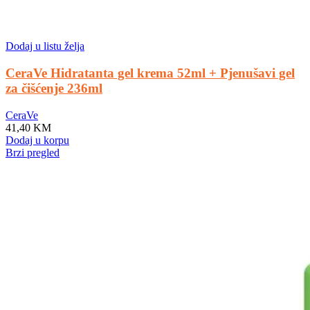
Dodaj u listu želja
CeraVe Hidratanta gel krema 52ml + Pjenušavi gel
za čišćenje 236ml
CeraVe
41,40
KM
Dodaj u korpu
Brzi pregled