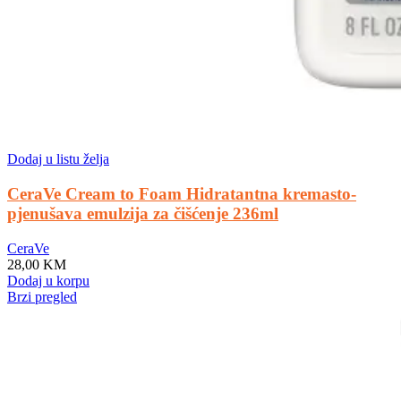
Dodaj u listu želja
CeraVe Cream to Foam Hidratantna kremasto-
pjenušava emulzija za čišćenje 236ml
CeraVe
28,00
KM
Dodaj u korpu
Brzi pregled