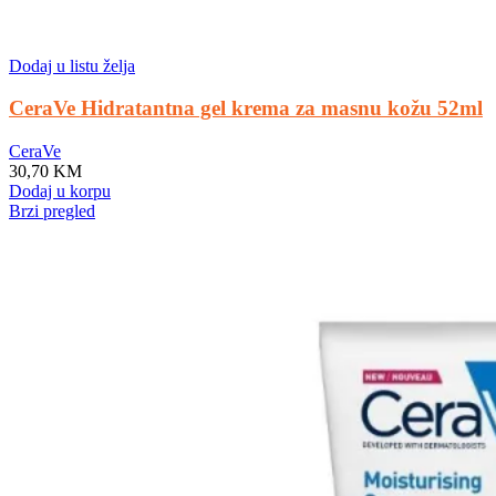
Dodaj u listu želja
CeraVe Hidratantna gel krema za masnu kožu 52ml
CeraVe
30,70
KM
Dodaj u korpu
Brzi pregled