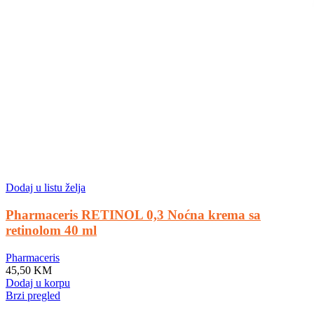
Dodaj u listu želja
Pharmaceris RETINOL 0,3 Noćna krema sa
retinolom 40 ml
Pharmaceris
45,50
KM
Dodaj u korpu
Brzi pregled