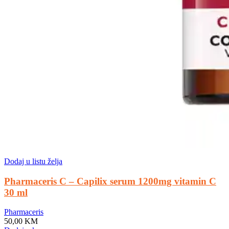
Dodaj u listu želja
Pharmaceris C – Capilix serum 1200mg vitamin C
30 ml
Pharmaceris
50,00
KM