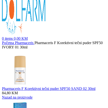
0
items
0,00
KM
Početna
Pharmaceris
Pharmaceris F Korektivni tečni puder SPF50
IVORY 01 30ml
Pharmaceris F Korektivni tečni puder SPF50 SAND 02 30ml
84,80
KM
Nazad na proizvode