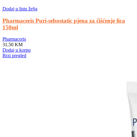
Dodaj u listu želja
Pharmaceris Puri-sebostatic pjena za čišćenje lica
150ml
Pharmaceris
31,50
KM
Dodaj u korpu
Brzi pregled