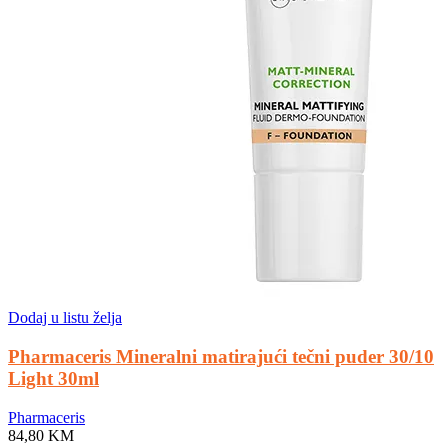
Dodaj u listu želja
Pharmaceris Mineralni matirajući tečni puder 30/10
Light 30ml
Pharmaceris
84,80
KM