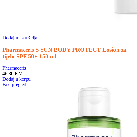
Dodaj u listu želja
Pharmaceris S SUN BODY PROTECT Losion za
tijelo SPF 50+ 150 ml
Pharmaceris
46,80
KM
Dodaj u korpu
Brzi pregled