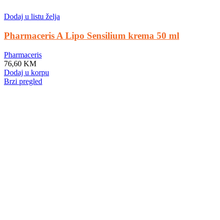
Dodaj u listu želja
Pharmaceris A Lipo Sensilium krema 50 ml
Pharmaceris
76,60
KM
Dodaj u korpu
Brzi pregled