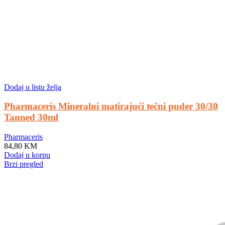
Dodaj u listu želja
Pharmaceris Mineralni matirajući tečni puder 30/30
Tanned 30ml
Pharmaceris
84,80
KM
Dodaj u korpu
Brzi pregled