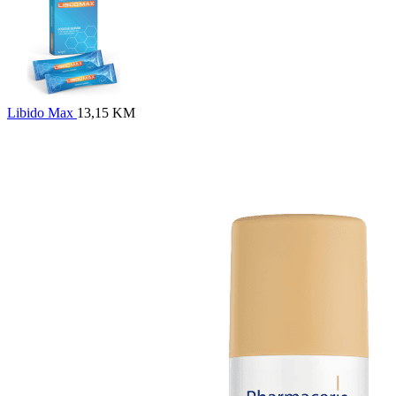
Libido Max
13,15
KM