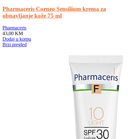
Pharmaceris Corneo Sensilium krema za
obnavljanje kože 75 ml
Pharmaceris
43,00
KM
Dodaj u korpu
Brzi pregled