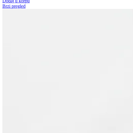
Dodaj u korpu
Brzi pregled