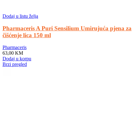
Dodaj u listu želja
Pharmaceris A Puri Sensilium Umirujuća pjena za
čišćenje lica 150 ml
Pharmaceris
63,00
KM
Dodaj u korpu
Brzi pregled