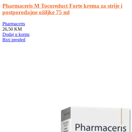
Pharmaceris M Tocoreduct Forte krema za strije i
postporođajne ožiljke 75 ml
Pharmaceris
26,50
KM
Dodaj u korpu
Brzi pregled