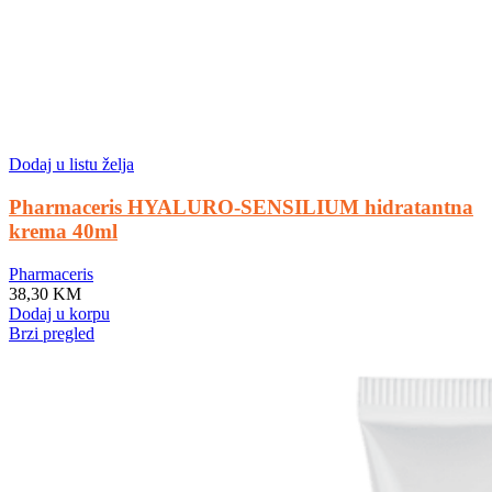
Dodaj u listu želja
Pharmaceris HYALURO-SENSILIUM hidratantna
krema 40ml
Pharmaceris
38,30
KM
Dodaj u korpu
Brzi pregled