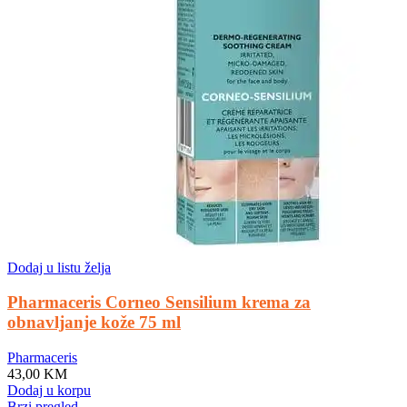
Dodaj u listu želja
Pharmaceris Corneo Sensilium krema za
obnavljanje kože 75 ml
Pharmaceris
43,00
KM
Dodaj u korpu
Brzi pregled