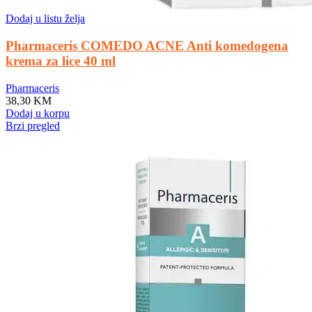
Dodaj u listu želja
Pharmaceris COMEDO ACNE Anti komedogena
krema za lice 40 ml
Pharmaceris
38,30
KM
Dodaj u korpu
Brzi pregled