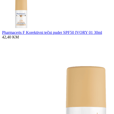
Pharmaceris F Korektivni tečni puder SPF50 IVORY 01 30ml
42,40
KM