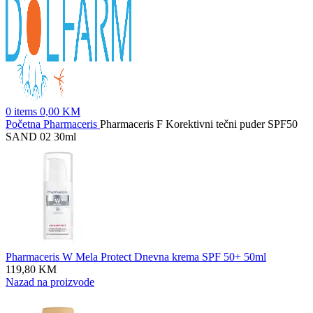
0
items
0,00
KM
Početna
Pharmaceris
Pharmaceris F Korektivni tečni puder SPF50
SAND 02 30ml
Pharmaceris W Mela Protect Dnevna krema SPF 50+ 50ml
119,80
KM
Nazad na proizvode