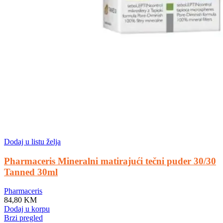
Dodaj u listu želja
Pharmaceris Mineralni matirajući tečni puder 30/30
Tanned 30ml
Pharmaceris
84,80
KM
Dodaj u korpu
Brzi pregled