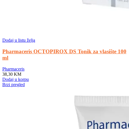
Dodaj u listu želja
Pharmaceris OCTOPIROX DS Tonik za vlasište 100
ml
Pharmaceris
38,30
KM
Dodaj u korpu
Brzi pregled