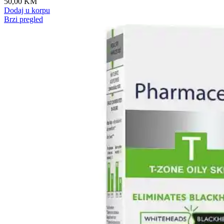
50,00
KM
Dodaj u korpu
Brzi pregled