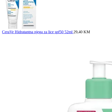
CeraVe Hidratantna njega za lice spf50 52ml
29,40
KM