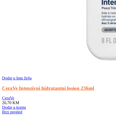
Dodaj u listu želja
CeraVe Intenzivni hidratantni losion 236ml
CeraVe
26,70
KM
Dodaj u korpu
Brzi pregled