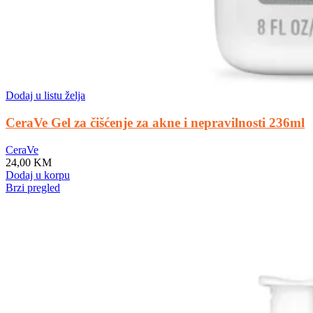
Dodaj u listu želja
CeraVe Gel za čišćenje za akne i nepravilnosti 236ml
CeraVe
24,00
KM
Dodaj u korpu
Brzi pregled