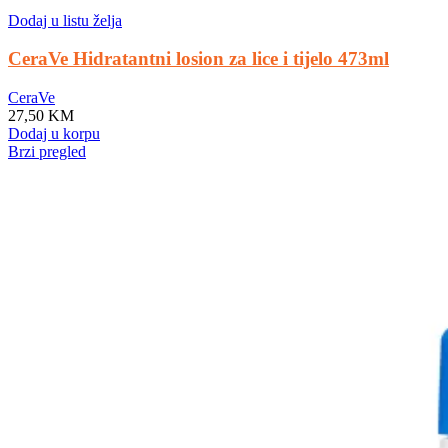
Dodaj u listu želja
CeraVe Hidratantni losion za lice i tijelo 473ml
CeraVe
27,50
KM
Dodaj u korpu
Brzi pregled