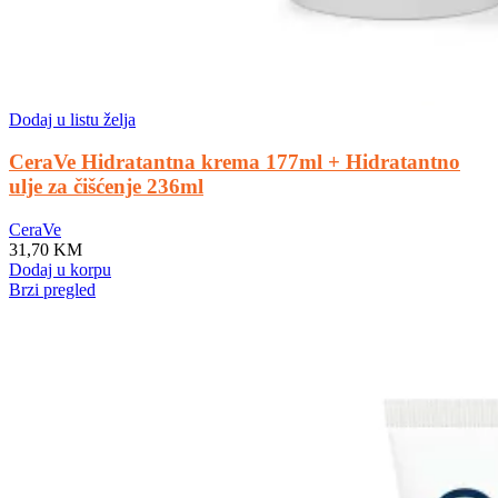
Dodaj u listu želja
CeraVe Hidratantna krema 177ml + Hidratantno
ulje za čišćenje 236ml
CeraVe
31,70
KM
Dodaj u korpu
Brzi pregled