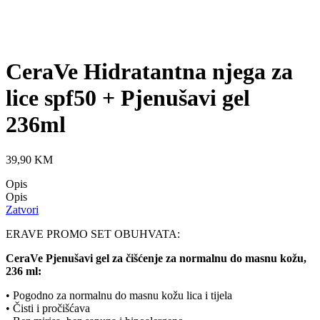
CeraVe Hidratantna njega za
lice spf50 + Pjenušavi gel
236ml
39,90
KM
Opis
Opis
Zatvori
ERAVE PROMO SET OBUHVATA:
CeraVe Pjenušavi gel za čišćenje za normalnu do masnu kožu,
236 ml:
• Pogodno za normalnu do masnu kožu lica i tijela
• Čisti i pročišćava