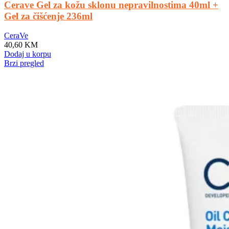
Cerave Gel za kožu sklonu nepravilnostima 40ml +
Gel za čišćenje 236ml
CeraVe
40,60
KM
Dodaj u korpu
Brzi pregled