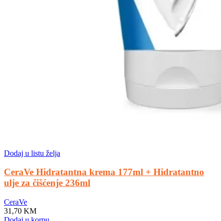
Dodaj u listu želja
CeraVe Hidratantna krema 177ml + Hidratantno
ulje za čišćenje 236ml
CeraVe
31,70
KM
Dodaj u korpu