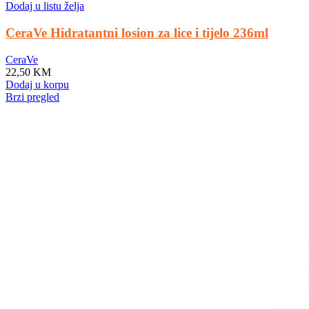
Dodaj u listu želja
CeraVe Hidratantni losion za lice i tijelo 236ml
CeraVe
22,50
KM
Dodaj u korpu
Brzi pregled