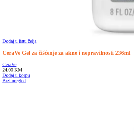
Dodaj u listu želja
CeraVe Gel za čišćenje za akne i nepravilnosti 236ml
CeraVe
24,00
KM
Dodaj u korpu
Brzi pregled