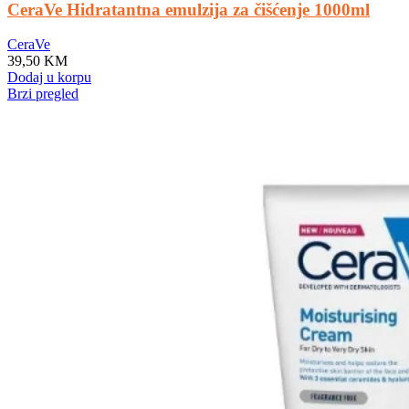
CeraVe Hidratantna emulzija za čišćenje 1000ml
CeraVe
39,50
KM
Dodaj u korpu
Brzi pregled