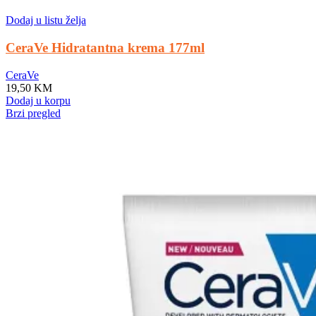
Dodaj u listu želja
CeraVe Hidratantna krema 177ml
CeraVe
19,50
KM
Dodaj u korpu
Brzi pregled