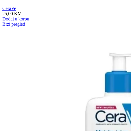
CeraVe
25,00
KM
Dodaj u korpu
Brzi pregled