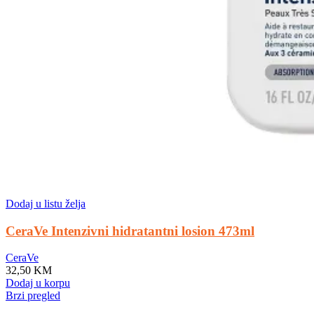
Dodaj u listu želja
CeraVe Intenzivni hidratantni losion 473ml
CeraVe
32,50
KM
Dodaj u korpu
Brzi pregled