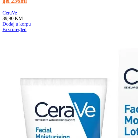
gel 236ml
CeraVe
39,90
KM
Dodaj u korpu
Brzi pregled