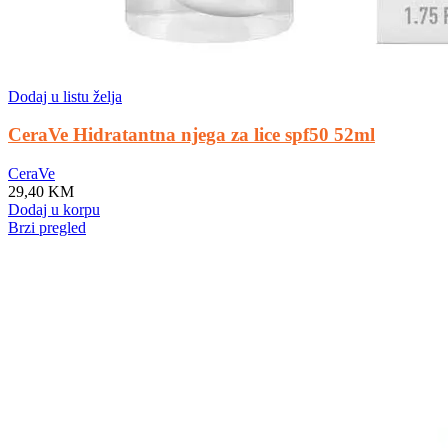
Dodaj u listu želja
CeraVe Hidratantna njega za lice spf50 52ml
CeraVe
29,40
KM
Dodaj u korpu
Brzi pregled