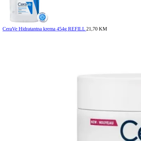
CeraVe Hidratantna krema 454g REFILL
21,70
KM