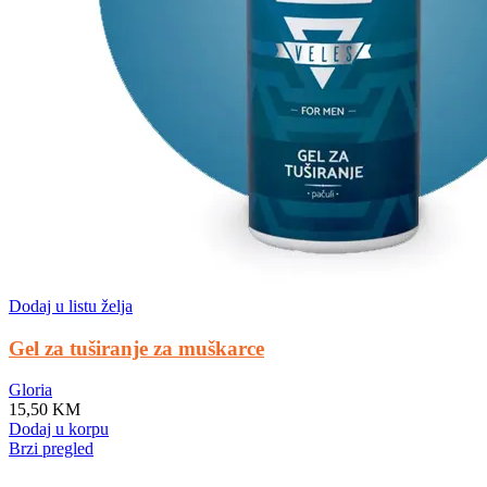
Dodaj u listu želja
Gel za tuširanje za muškarce
Gloria
15,50
KM
Dodaj u korpu
Brzi pregled