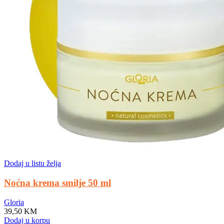
Dodaj u listu želja
Noćna krema smilje 50 ml
Gloria
39,50
KM
Dodaj u korpu