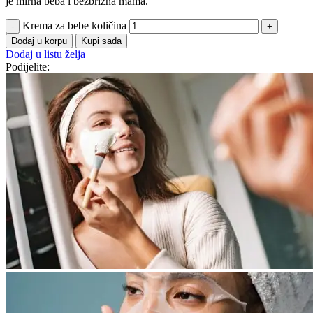
je mirna beba i bezbrižna mama.
Krema za bebe količina
Dodaj u korpu
Kupi sada
Dodaj u listu želja
Podijelite: