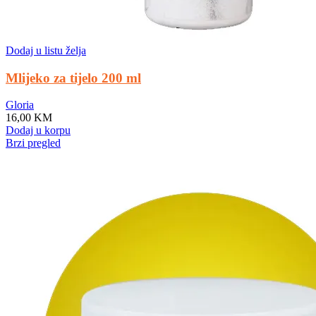
Dodaj u listu želja
Mlijeko za tijelo 200 ml
Gloria
16,00
KM
Dodaj u korpu
Brzi pregled