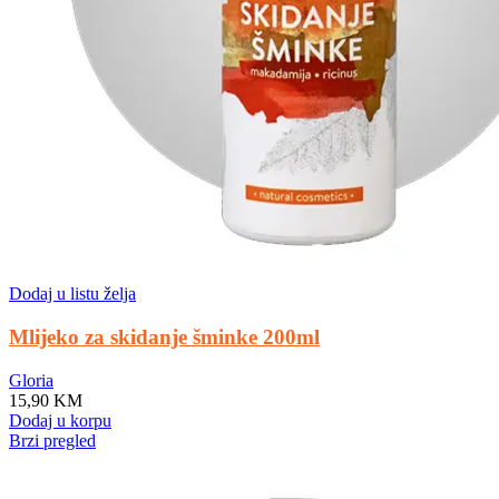
Dodaj u listu želja
Mlijeko za skidanje šminke 200ml
Gloria
15,90
KM
Dodaj u korpu
Brzi pregled