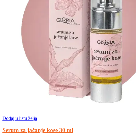
Dodaj u listu želja
Serum za jačanje kose 30 ml