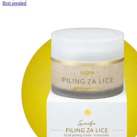
Brzi pregled