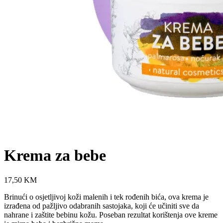
Krema za bebe
17,50
KM
Brinući o osjetljivoj koži malenih i tek rođenih bića, ova krema je
izrađena od pažljivo odabranih sastojaka, koji će učiniti sve da
nahrane i zaštite bebinu kožu. Poseban rezultat korištenja ove kreme