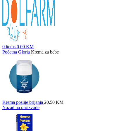
0
items
0,00
KM
Početna
Gloria
Krema za bebe
Krema poslije brijanja
20,50
KM
Nazad na proizvode