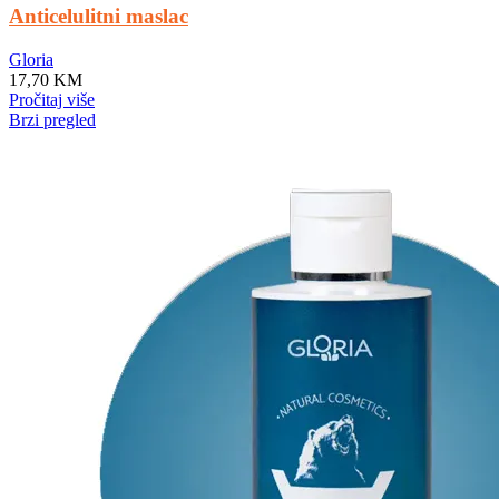
Anticelulitni maslac
Gloria
17,70
KM
Pročitaj više
Brzi pregled