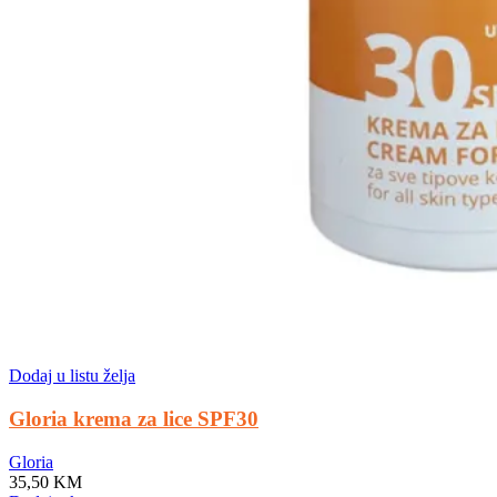
Dodaj u listu želja
Gloria krema za lice SPF30
Gloria
35,50
KM