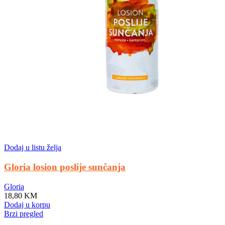
Dodaj u listu želja
Gloria losion poslije sunčanja
Gloria
18,80
KM
Dodaj u korpu
Brzi pregled