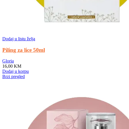
Dodaj u listu želja
Piling za lice 50ml
Gloria
16,00
KM
Dodaj u korpu
Brzi pregled