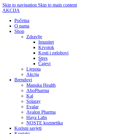
Skip to navigation
Skip to main content
AKCIJA
Početna
O nama
Shop
Zdravlje
Imunitet
Krvotok
Kosti i zglobovi
Stres
Čajevi
Ljepota
Akcija
Brendovi
Manuka Health
AboPharma
Kal
Solaray
Evalar
Avalon Pharma
Haya Labs
NOSTE kozmetika
Korisni savjeti
Kontakt