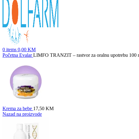
0
items
0,00
KM
Početna
Evalar
LIMFO TRANZIT – rastvor za oralnu upotrebu 100 
Krema za bebe
17,50
KM
Nazad na proizvode