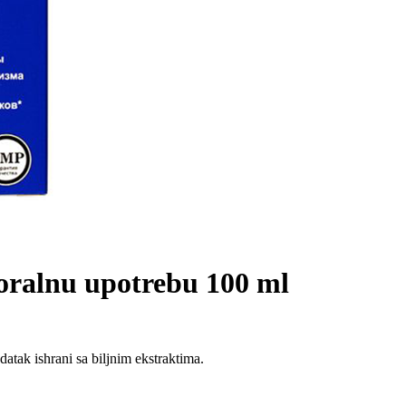
ralnu upotrebu 100 ml
datak ishrani sa biljnim ekstraktima.