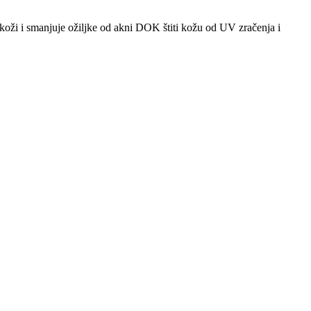
 koži i smanjuje ožiljke od akni DOK štiti kožu od UV zračenja i