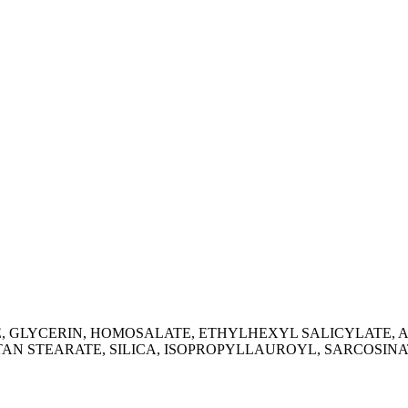
CRYLENE, GLYCERIN, HOMOSALATE, ETHYLHEXYL SALICYLATE
N STEARATE, SILICA, ISOPROPYLLAUROYL, SARCOSINA