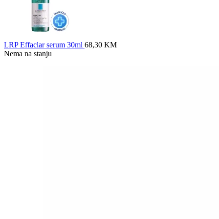
LRP Effaclar serum 30ml
68,30
KM
Nema na stanju