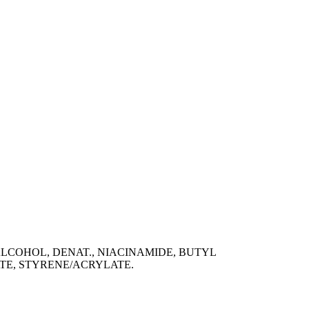
, ALCOHOL, DENAT., NIACINAMIDE, BUTYL
TE, STYRENE/ACRYLATE.