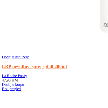
Dodaj u listu želja
LRP nevidljivi sprej spf50 200ml
La Roche Posay
47,90
KM
Dodaj u korpu
Brzi pregled