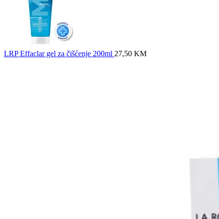
LRP Effaclar gel za čišćenje 200ml
27,50
KM