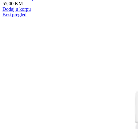
55,00
KM
Dodaj u korpu
Brzi pregled