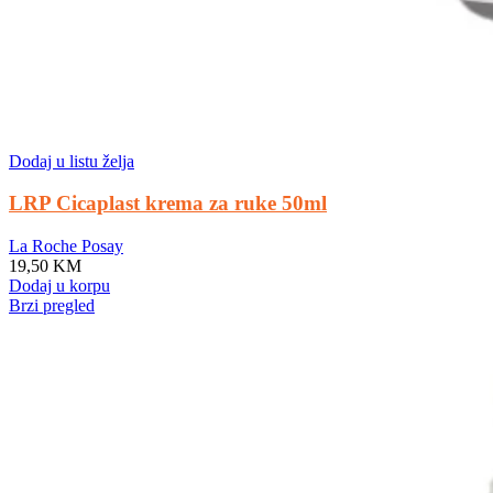
Dodaj u listu želja
LRP Cicaplast krema za ruke 50ml
La Roche Posay
19,50
KM
Dodaj u korpu
Brzi pregled