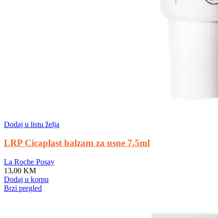
Dodaj u listu želja
LRP Cicaplast balzam za usne 7.5ml
La Roche Posay
13,00
KM
Dodaj u korpu
Brzi pregled