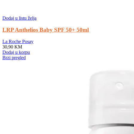
Dodaj u listu želja
LRP Anthelios Baby SPF 50+ 50ml
La Roche Posay
30,90
KM
Dodaj u korpu
Brzi pregled