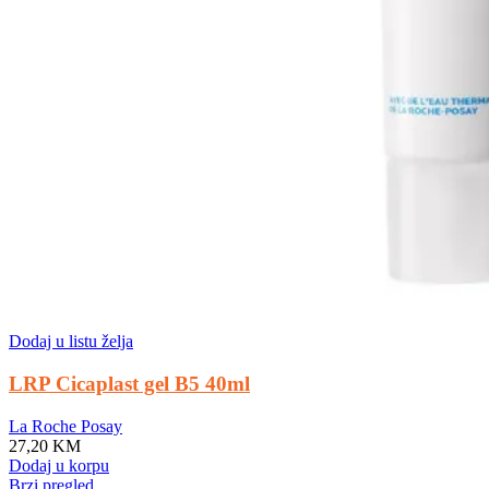
Dodaj u listu želja
LRP Cicaplast gel B5 40ml
La Roche Posay
27,20
KM
Dodaj u korpu
Brzi pregled