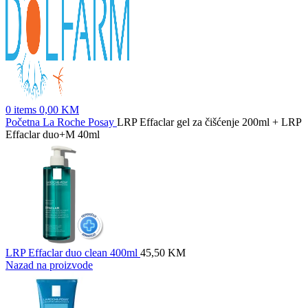
0
items
0,00
KM
Početna
La Roche Posay
LRP Effaclar gel za čišćenje 200ml + LRP
Effaclar duo+M 40ml
LRP Effaclar duo clean 400ml
45,50
KM
Nazad na proizvode