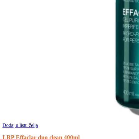
Dodaj u listu želja
LRP Effaclar duo clean 400ml