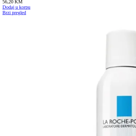
56,20
KM
Dodaj u korpu
Brzi pregled