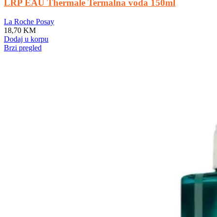
LRP EAU Thermale Termalna voda 150ml
La Roche Posay
18,70
KM
Dodaj u korpu
Brzi pregled