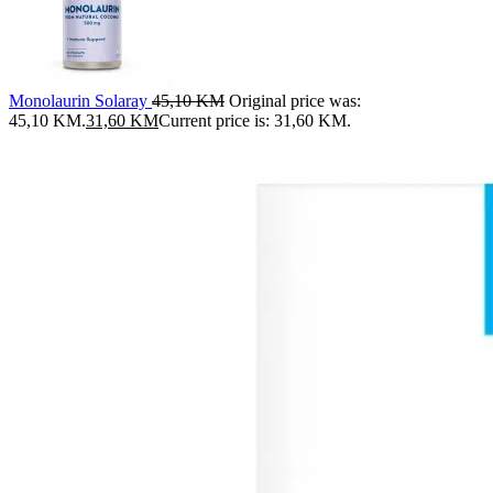
Monolaurin Solaray
45,10
KM
Original price was:
45,10 KM.
31,60
KM
Current price is: 31,60 KM.