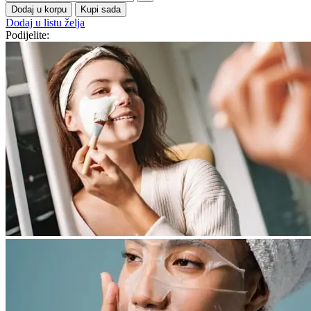
Dodaj u korpu
Kupi sada
Dodaj u listu želja
Podijelite: