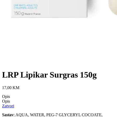
LRP Lipikar Surgras 150g
17,00
KM
Opis
Opis
Zatvori
Sastav
: AQUA, WATER, PEG-7 GLYCERYL COCOATE,