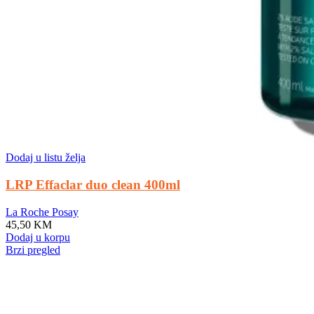
Dodaj u listu želja
LRP Effaclar duo clean 400ml
La Roche Posay
45,50
KM
Dodaj u korpu
Brzi pregled