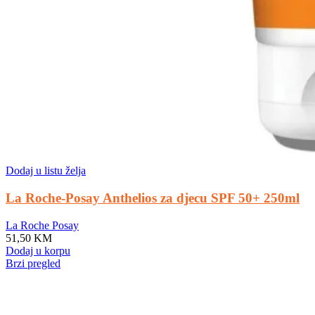
Dodaj u listu želja
La Roche-Posay Anthelios za djecu SPF 50+ 250ml
La Roche Posay
51,50
KM
Dodaj u korpu
Brzi pregled