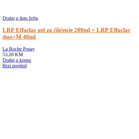
Dodaj u listu želja
LRP Effaclar gel za čišćenje 200ml + LRP Effaclar
duo+M 40ml
La Roche Posay
53,20
KM
Dodaj u korpu
Brzi pregled