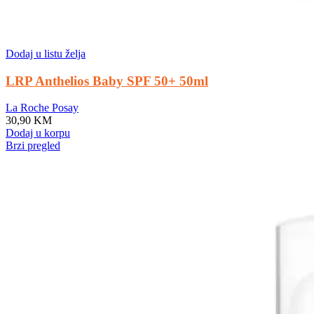
Dodaj u listu želja
LRP Anthelios Baby SPF 50+ 50ml
La Roche Posay
30,90
KM
Dodaj u korpu
Brzi pregled