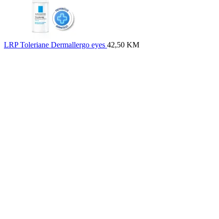
LRP Toleriane Dermallergo eyes
42,50
KM