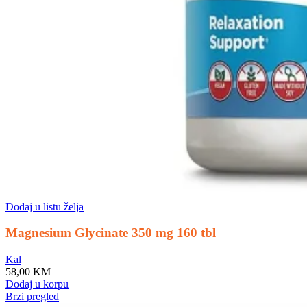
Dodaj u listu želja
Magnesium Glycinate 350 mg 160 tbl
Kal
58,00
KM
Dodaj u korpu
Brzi pregled