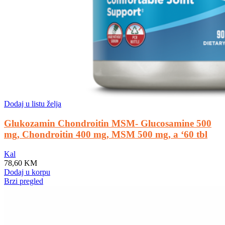
Dodaj u listu želja
Glukozamin Chondroitin MSM- Glucosamine 500
mg, Chondroitin 400 mg, MSM 500 mg, a ‘60 tbl
Kal
78,60
KM
Dodaj u korpu
Brzi pregled