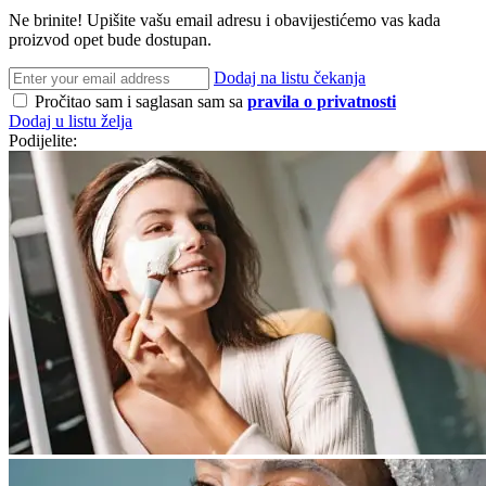
Ne brinite! Upišite vašu email adresu i obavijestićemo vas kada
proizvod opet bude dostupan.
Dodaj na listu čekanja
Pročitao sam i saglasan sam sa
pravila o privatnosti
Dodaj u listu želja
Podijelite: