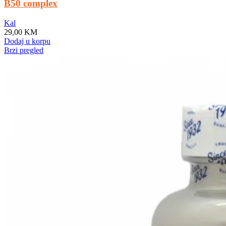
B50 complex
Kal
29,00
KM
Dodaj u korpu
Brzi pregled