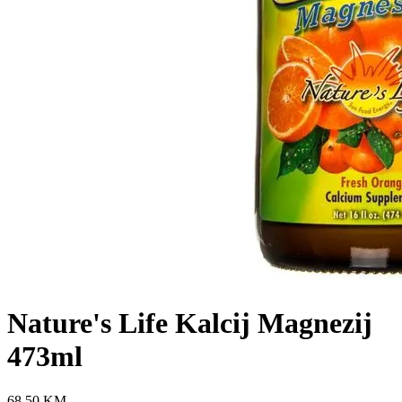
Nature's Life Kalcij Magnezij
473ml
68,50
KM