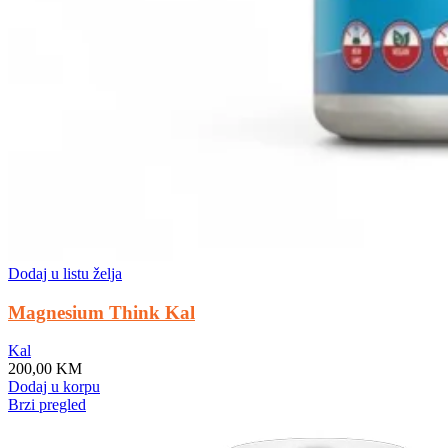
Dodaj u listu želja
Magnesium Think Kal
Kal
200,00
KM
Dodaj u korpu
Brzi pregled