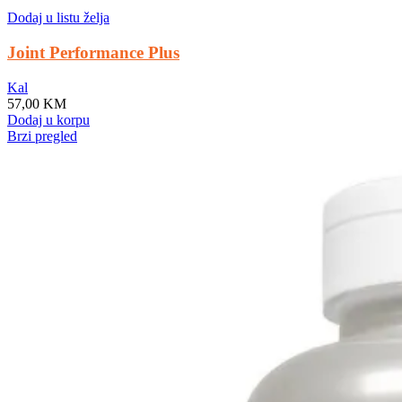
Dodaj u listu želja
Joint Performance Plus
Kal
57,00
KM
Dodaj u korpu
Brzi pregled