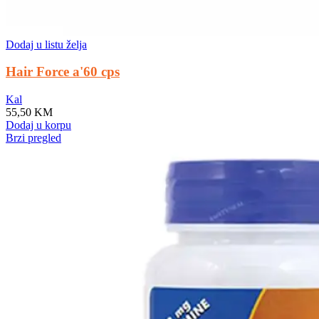
Dodaj u listu želja
Hair Force a'60 cps
Kal
55,50
KM
Dodaj u korpu
Brzi pregled