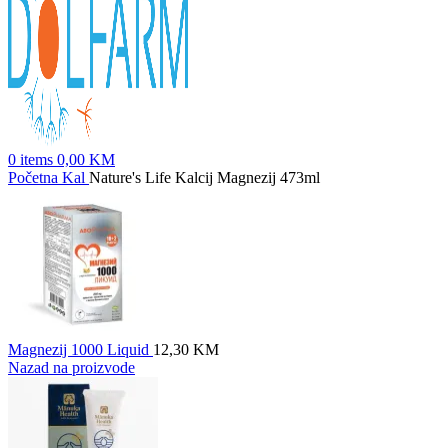
0
items
0,00
KM
Početna
Kal
Nature's Life Kalcij Magnezij 473ml
Magnezij 1000 Liquid
12,30
KM
Nazad na proizvode