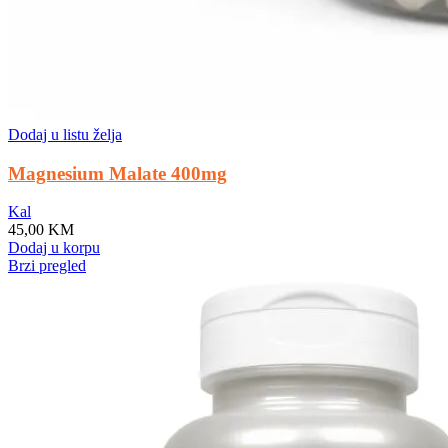
Dodaj u listu želja
Magnesium Malate 400mg
Kal
45,00
KM
Dodaj u korpu
Brzi pregled