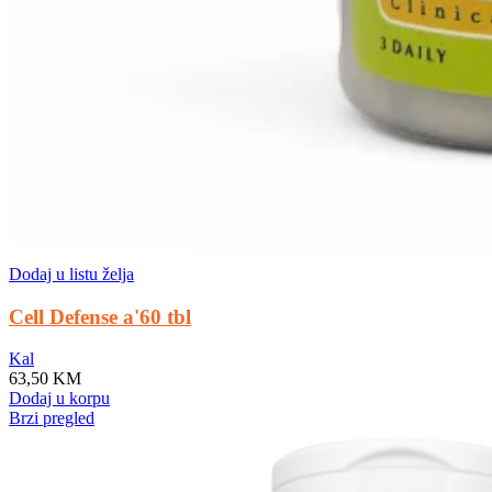
Dodaj u listu želja
Cell Defense a'60 tbl
Kal
63,50
KM
Dodaj u korpu
Brzi pregled