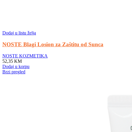
Dodaj u listu želja
NOSTE Blagi Losion za Zaštitu od Sunca
NOSTE KOZMETIKA
52,35
KM
Dodaj u korpu
Brzi pregled