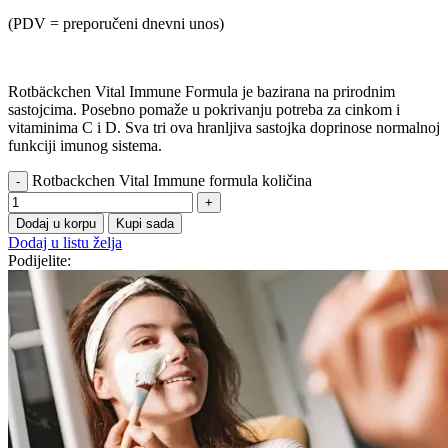
(PDV = preporučeni dnevni unos)
Rotbäckchen Vital Immune Formula je bazirana na prirodnim
sastojcima. Posebno pomaže u pokrivanju potreba za cinkom i
vitaminima C i D. Sva tri ova hranljiva sastojka doprinose normalnoj
funkciji imunog sistema.
Rotbackchen Vital Immune formula količina
Dodaj u korpu
Kupi sada
Dodaj u listu želja
Podijelite: