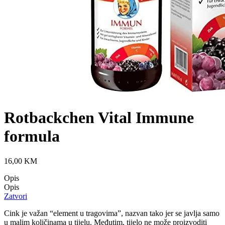
Rotbackchen Vital Immune
formula
16,00
KM
Opis
Opis
Zatvori
Cink je važan “element u tragovima”, nazvan tako jer se javlja samo
u malim količinama u tijelu. Međutim, tijelo ne može proizvoditi