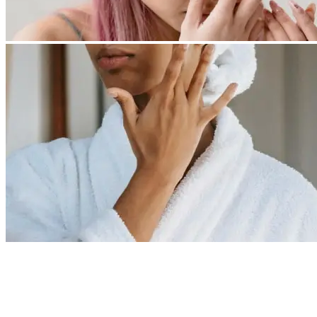
Makeup for special events: shine uniquely!
A special day requires a special look, and bright makeup will be its
highlight. Regardless of whether it is a wedding, a corporate event,