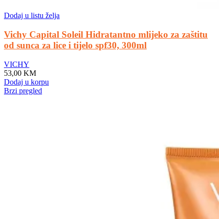
Dodaj u listu želja
Vichy Capital Soleil Hidratantno mlijeko za zaštitu
od sunca za lice i tijelo spf30, 300ml
VICHY
53,00
KM
Dodaj u korpu
Brzi pregled