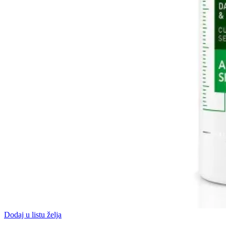
Dodaj u listu želja