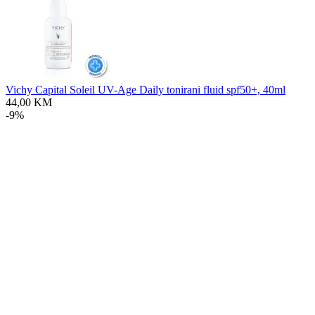
Vichy Capital Soleil UV-Age Daily tonirani fluid spf50+, 40ml
44,00
KM
-9%