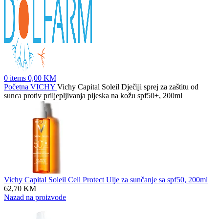
0
items
0,00
KM
Početna
VICHY
Vichy Capital Soleil Dječiji sprej za zaštitu od
sunca protiv priljepljivanja pijeska na kožu spf50+, 200ml
Vichy Capital Soleil Cell Protect Ulje za sunčanje sa spf50, 200ml
62,70
KM
Nazad na proizvode