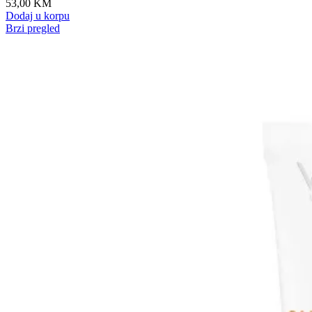
53,00
KM
Dodaj u korpu
Brzi pregled