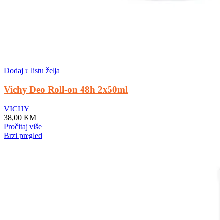
Dodaj u listu želja
Vichy Deo Roll-on 48h 2x50ml
VICHY
38,00
KM
Pročitaj više
Brzi pregled