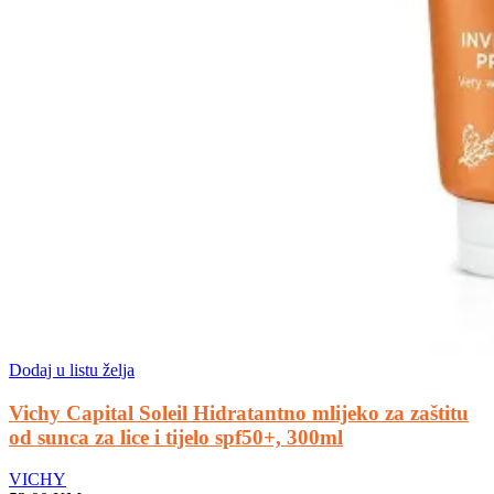
Dodaj u listu želja
Vichy Capital Soleil Hidratantno mlijeko za zaštitu
od sunca za lice i tijelo spf50+, 300ml
VICHY