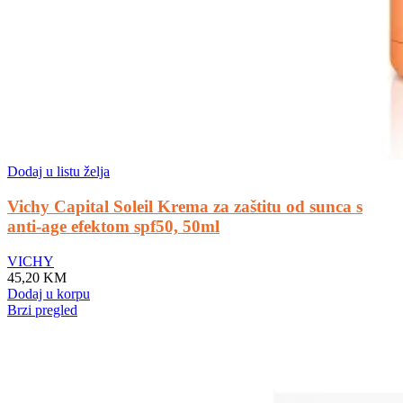
Dodaj u listu želja
Vichy Capital Soleil Krema za zaštitu od sunca s
anti-age efektom spf50, 50ml
VICHY
45,20
KM
Dodaj u korpu
Brzi pregled