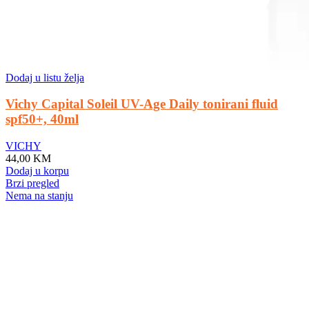
Dodaj u listu želja
Vichy Capital Soleil UV-Age Daily tonirani fluid
spf50+, 40ml
VICHY
44,00
KM
Dodaj u korpu
Brzi pregled
Nema na stanju