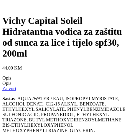
Vichy Capital Soleil
Hidratantna vodica za zaštitu
od sunca za lice i tijelo spf30,
200ml
44,00
KM
Opis
Opis
Zatvori
Sastav
: AQUA /WATER / EAU, ISOPROPYLMYRISTATE,
ALCOHOL DENAT., C12-15 ALKYL, BENZOATE,
ETHYLHEXYL SALICYLATE, PHENYLBENZIMIDAZOLE
SULFONIC ACID, PROPANEDIOL, ETHYLHEXYL
TRIAZONE, BUTYL METHOXYDIBENZOYLMETHANE,
BIS-ETHYLHEXYLOXYPHENOL,
METHOXYPHENYLTRIAZINE, GLYCERIN,