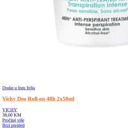
Dodaj u listu želja
Vichy Deo Roll-on 48h 2x50ml
VICHY
38,00
KM
Pročitaj više
Brzi pregled