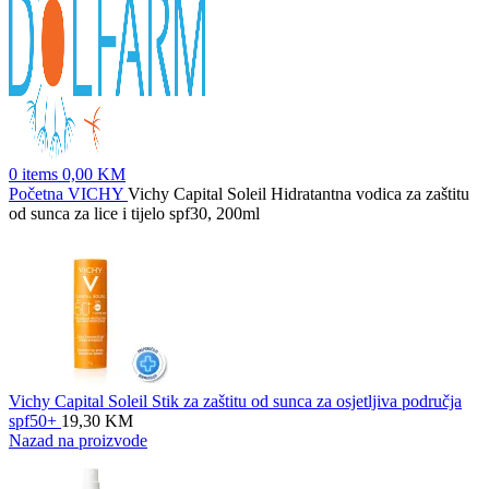
0
items
0,00
KM
Početna
VICHY
Vichy Capital Soleil Hidratantna vodica za zaštitu
od sunca za lice i tijelo spf30, 200ml
Vichy Capital Soleil Stik za zaštitu od sunca za osjetljiva područja
spf50+
19,30
KM
Nazad na proizvode