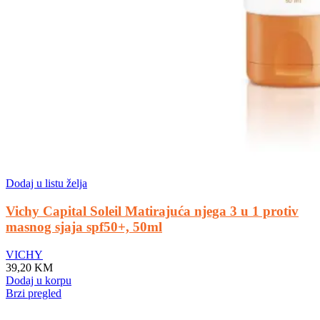
Dodaj u listu želja
Vichy Capital Soleil Matirajuća njega 3 u 1 protiv
masnog sjaja spf50+, 50ml
VICHY
39,20
KM
Dodaj u korpu
Brzi pregled