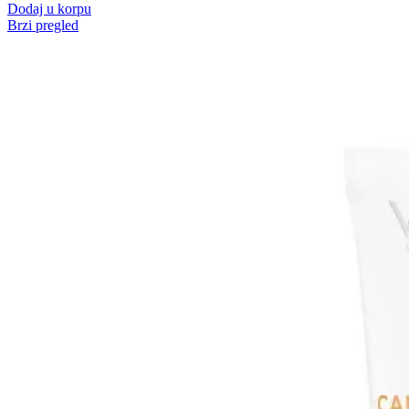
Dodaj u korpu
Brzi pregled