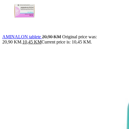
AMINALON tablete
20,90
KM
Original price was:
20,90 KM.
10,45
KM
Current price is: 10,45 KM.