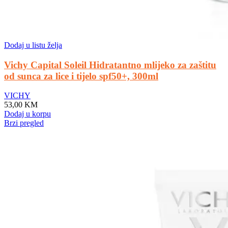
Dodaj u listu želja
Vichy Capital Soleil Hidratantno mlijeko za zaštitu
od sunca za lice i tijelo spf50+, 300ml
VICHY
53,00
KM
Dodaj u korpu
Brzi pregled