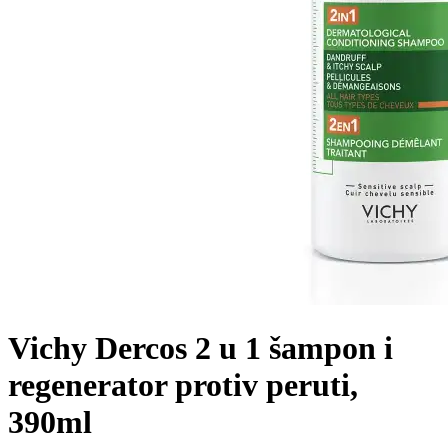
Vichy Dercos 2 u 1 šampon i
regenerator protiv peruti,
390ml