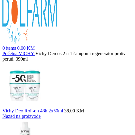
0
items
0,00
KM
Početna
VICHY
Vichy Dercos 2 u 1 šampon i regenerator protiv
peruti, 390ml
Vichy Deo Roll-on 48h 2x50ml
38,00
KM
Nazad na proizvode