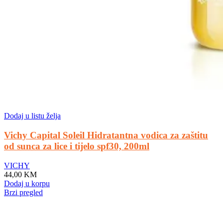
Dodaj u listu želja
Vichy Capital Soleil Hidratantna vodica za zaštitu
od sunca za lice i tijelo spf30, 200ml
VICHY
44,00
KM
Dodaj u korpu
Brzi pregled