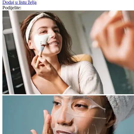
Dodaj u listu želja
Podijelite: