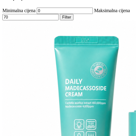
Minimalna cijena
Maksimalna cijena
Filter