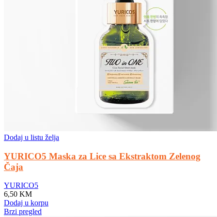
Dodaj u listu želja
YURICO5 Maska za Lice sa Ekstraktom Zelenog
Čaja
YURICO5
6,50
KM
Dodaj u korpu
Brzi pregled