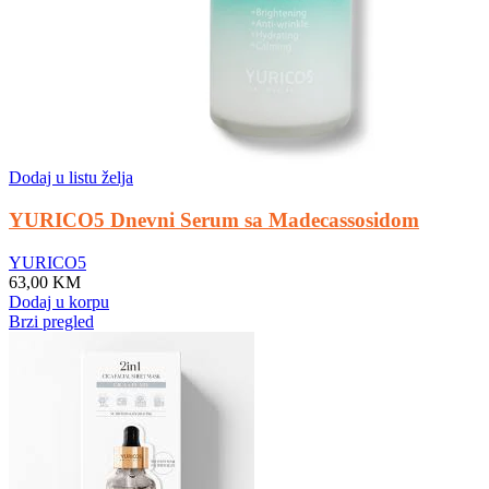
Dodaj u listu želja
YURICO5 Dnevni Serum sa Madecassosidom
YURICO5
63,00
KM
Dodaj u korpu
Brzi pregled