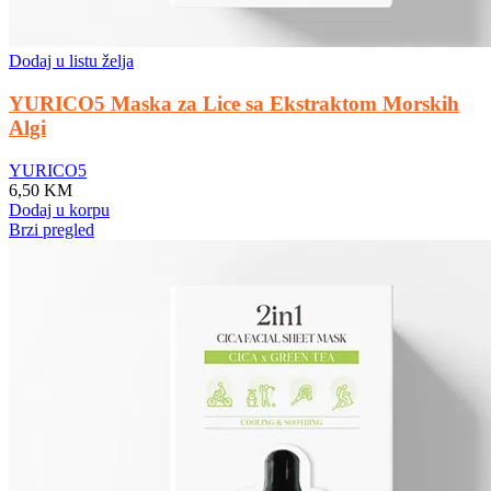
Dodaj u listu želja
YURICO5 Maska za Lice sa Ekstraktom Morskih
Algi
YURICO5
6,50
KM
Dodaj u korpu
Brzi pregled