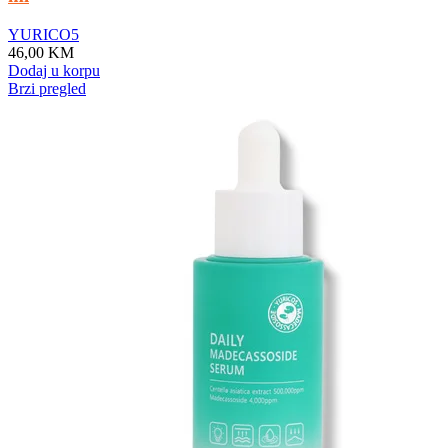
YURICO5
46,00
KM
Dodaj u korpu
Brzi pregled