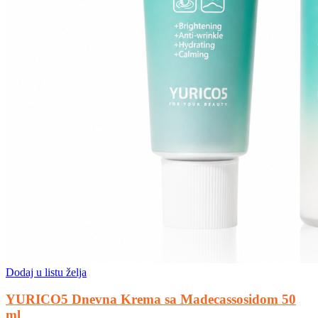
Dodaj u listu želja
YURICO5 Dnevna Krema sa Madecassosidom 50
ml