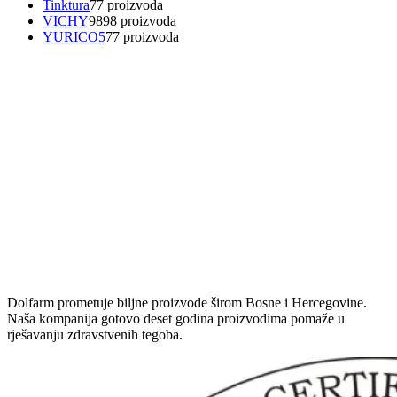
Tinktura
7
7 proizvoda
VICHY
98
98 proizvoda
YURICO5
7
7 proizvoda
Dolfarm prometuje biljne proizvode širom Bosne i Hercegovine.
Naša kompanija gotovo deset godina proizvodima pomaže u
rješavanju zdravstvenih tegoba.