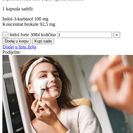
1 kapsula sadrži:
Indol-3-karbinol 100 mg
Koncentrat brokule 92,5 mg
Indol forte 30tbl količina
Dodaj u korpu
Kupi sada
Dodaj u listu želja
Podijelite: