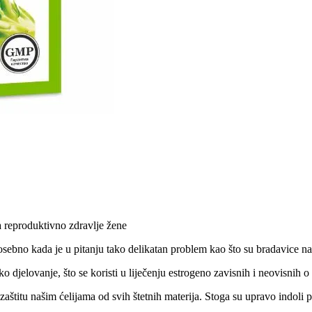
a reproduktivno zdravlje žene
sebno kada je u pitanju tako delikatan problem kao što su bradavice na k
o djelovanje, što se koristi u liječenju estrogeno zavisnih i neovisnih 
 zaštitu našim ćelijama od svih štetnih materija. Stoga su upravo indoli