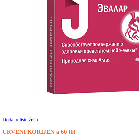
Dodaj u listu želja
CRVENI KORIJEN a 60 tbl