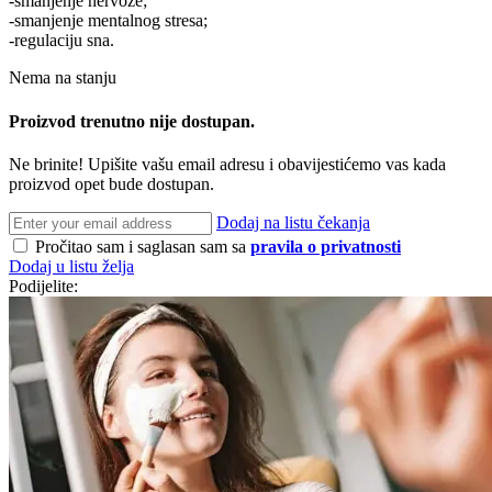
-smanjenje nervoze;
-smanjenje mentalnog stresa;
-regulaciju sna.
Nema na stanju
Proizvod trenutno nije dostupan.
Ne brinite! Upišite vašu email adresu i obavijestićemo vas kada
proizvod opet bude dostupan.
Dodaj na listu čekanja
Pročitao sam i saglasan sam sa
pravila o privatnosti
Dodaj u listu želja
Podijelite: