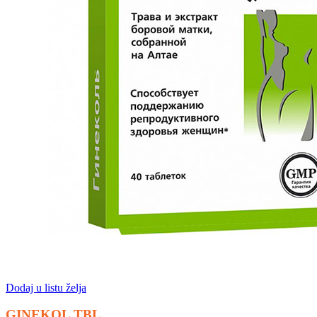
Dodaj u listu želja
GINEKOL TBL