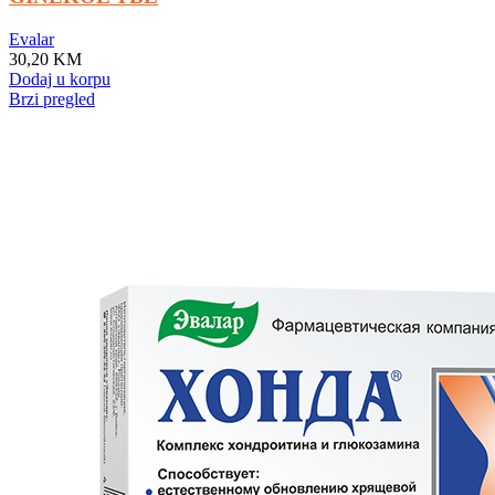
Evalar
30,20
KM
Dodaj u korpu
Brzi pregled