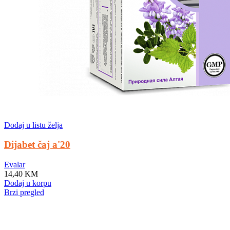
Dodaj u listu želja
Dijabet čaj a'20
Evalar
14,40
KM
Dodaj u korpu
Brzi pregled