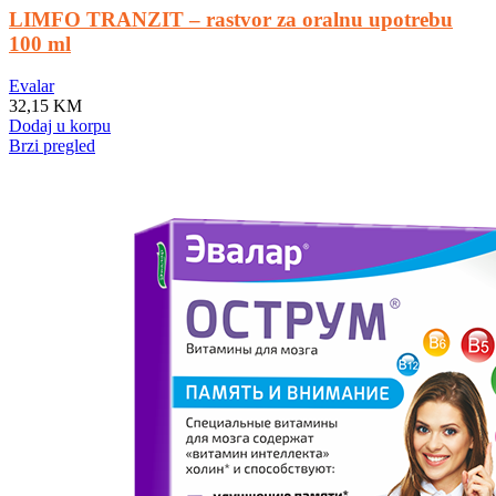
LIMFO TRANZIT – rastvor za oralnu upotrebu
100 ml
Evalar
32,15
KM
Dodaj u korpu
Brzi pregled