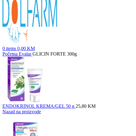
0
items
0,00
KM
Početna
Evalar
GLICIN FORTE 300g
ENDOKRINOL KREMA/GEL 50 g
25,80
KM
Nazad na proizvode