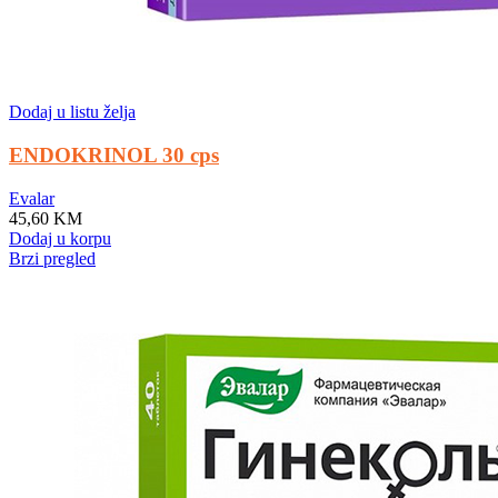
Dodaj u listu želja
ENDOKRINOL 30 cps
Evalar
45,60
KM
Dodaj u korpu
Brzi pregled