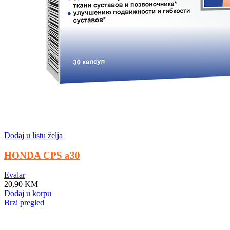
Dodaj u listu želja
HONDA CPS a30
Evalar
20,90
KM
Dodaj u korpu
Brzi pregled