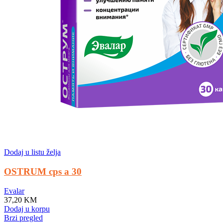
Dodaj u listu želja
OSTRUM cps a 30
Evalar
37,20
KM
Dodaj u korpu
Brzi pregled