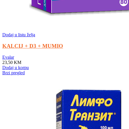
Dodaj u listu želja
KALCIJ + D3 + MUMIO
Evalar
23,50
KM
Dodaj u korpu
Brzi pregled