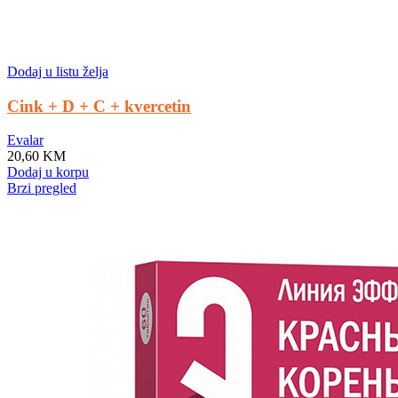
Dodaj u listu želja
Cink + D + C + kvercetin
Evalar
20,60
KM
Dodaj u korpu
Brzi pregled