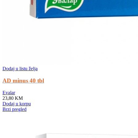
Dodaj u listu želja
AD minus 40 tbl
Evalar
23,80
KM
Dodaj u korpu
Brzi pregled