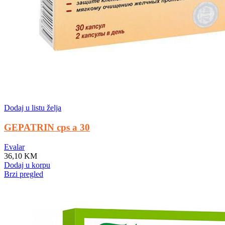
Dodaj u listu želja
GEPATRIN cps a 30
Evalar
36,10
KM
Dodaj u korpu
Brzi pregled