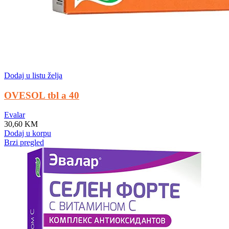
Dodaj u listu želja
OVESOL tbl a 40
Evalar
30,60
KM
Dodaj u korpu
Brzi pregled