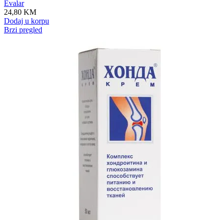
Evalar
24,80
KM
Dodaj u korpu
Brzi pregled