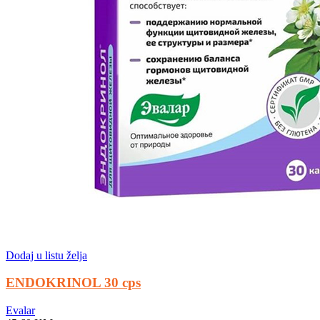
Dodaj u listu želja
ENDOKRINOL 30 cps
Evalar