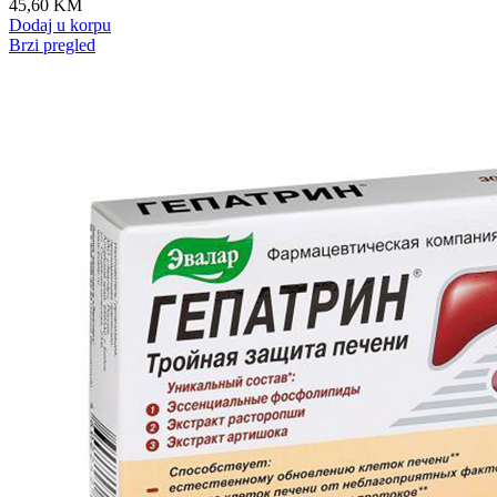
45,60
KM
Dodaj u korpu
Brzi pregled