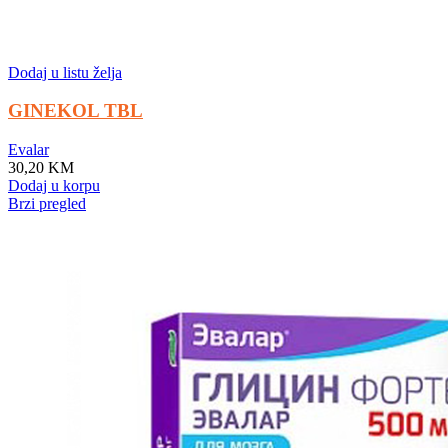
Dodaj u listu želja
GINEKOL TBL
Evalar
30,20
KM
Dodaj u korpu
Brzi pregled