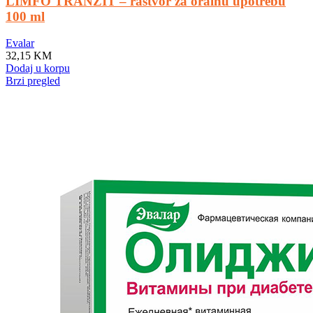
LIMFO TRANZIT – rastvor za oralnu upotrebu
100 ml
Evalar
32,15
KM
Dodaj u korpu
Brzi pregled