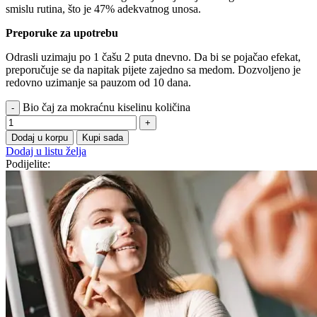
smislu rutina, što je 47% adekvatnog unosa.
Preporuke za upotrebu
Odrasli uzimaju po 1 čašu 2 puta dnevno. Da bi se pojačao efekat,
preporučuje se da napitak pijete zajedno sa medom. Dozvoljeno je
redovno uzimanje sa pauzom od 10 dana.
Bio čaj za mokraćnu kiselinu količina
Dodaj u korpu
Kupi sada
Dodaj u listu želja
Podijelite: