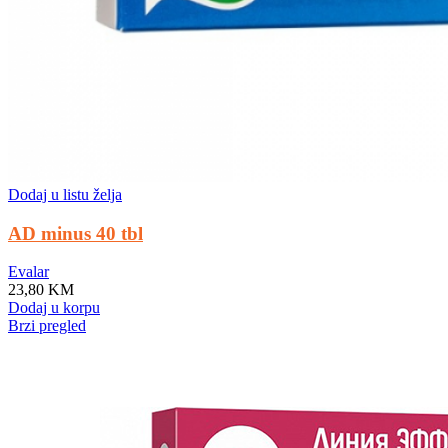
Dodaj u listu želja
AD minus 40 tbl
Evalar
23,80
KM
Dodaj u korpu
Brzi pregled