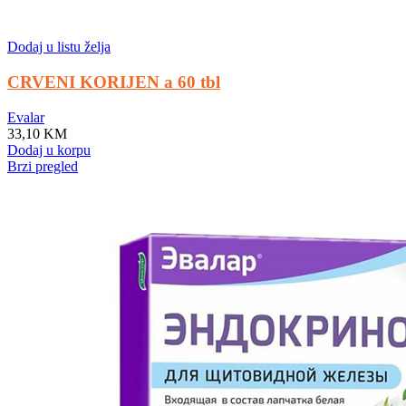
Dodaj u listu želja
CRVENI KORIJEN a 60 tbl
Evalar
33,10
KM
Dodaj u korpu
Brzi pregled