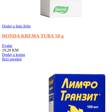
Dodaj u listu želja
HONDA KREMA TUBA 50 g
Evalar
19,20
KM
Dodaj u korpu
Brzi pregled