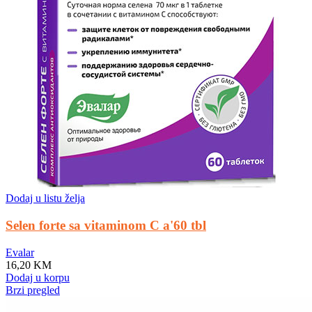
Dodaj u listu želja
Selen forte sa vitaminom C a'60 tbl
Evalar
16,20
KM
Dodaj u korpu
Brzi pregled