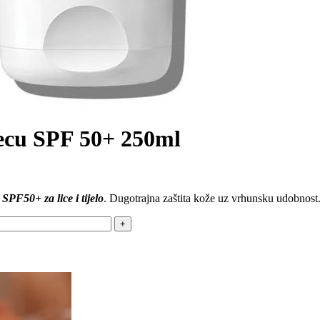
jecu SPF 50+ 250ml
SPF50+ za lice i tijelo
. Dugotrajna zaštita kože uz vrhunsku udobnost