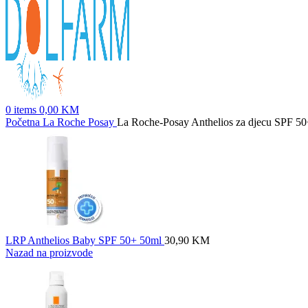
0
items
0,00
KM
Početna
La Roche Posay
La Roche-Posay Anthelios za djecu SPF 5
LRP Anthelios Baby SPF 50+ 50ml
30,90
KM
Nazad na proizvode