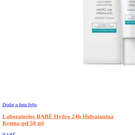
Dodaj u listu želja
Laboratorios BABÉ Hydro 24h Hidratantna
Krema-gel 50 ml
BABÉ