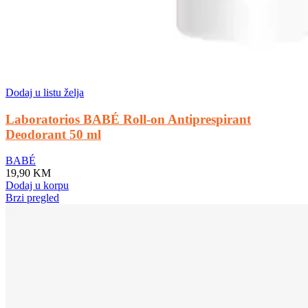
Dodaj u listu želja
Laboratorios BABÉ Roll-on Antiprespirant
Deodorant 50 ml
BABÉ
19,90
KM
Dodaj u korpu
Brzi pregled