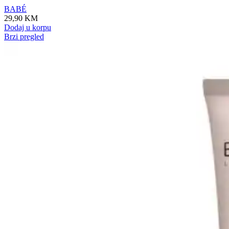
BABÉ
29,90
KM
Dodaj u korpu
Brzi pregled