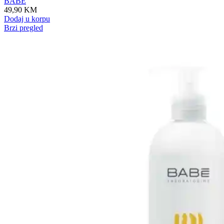
BABÉ
49,90
KM
Dodaj u korpu
Brzi pregled