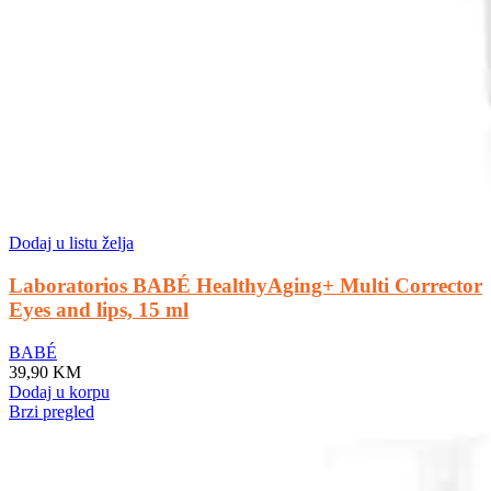
Dodaj u listu želja
Laboratorios BABÉ HealthyAging+ Multi Corrector
Eyes and lips, 15 ml
BABÉ
39,90
KM
Dodaj u korpu
Brzi pregled