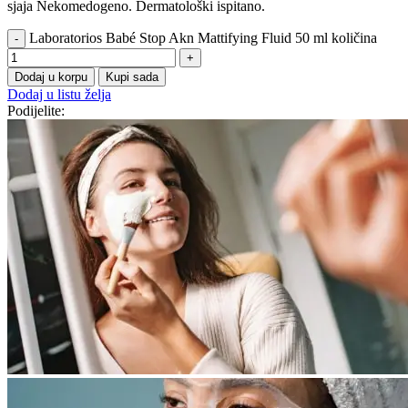
sjaja Nekomedogeno. Dermatološki ispitano.
Laboratorios Babé Stop Akn Mattifying Fluid 50 ml količina
Dodaj u korpu
Kupi sada
Dodaj u listu želja
Podijelite: