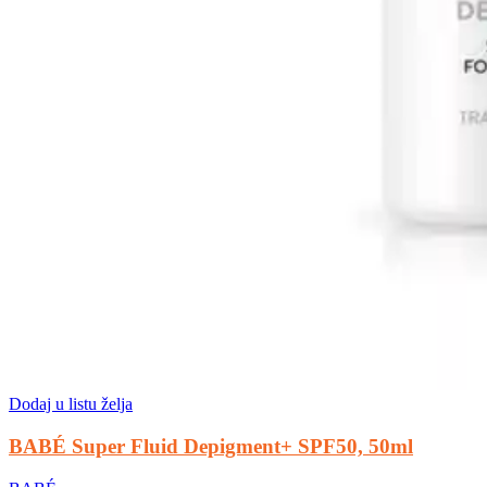
Dodaj u listu želja
BABÉ Super Fluid Depigment+ SPF50, 50ml