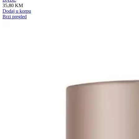
35,80
KM
Dodaj u korpu
Brzi pregled