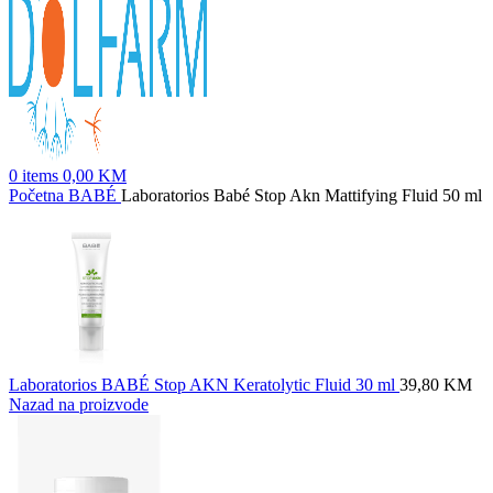
0
items
0,00
KM
Početna
BABÉ
Laboratorios Babé Stop Akn Mattifying Fluid 50 ml
Laboratorios BABÉ Stop AKN Keratolytic Fluid 30 ml
39,80
KM
Nazad na proizvode