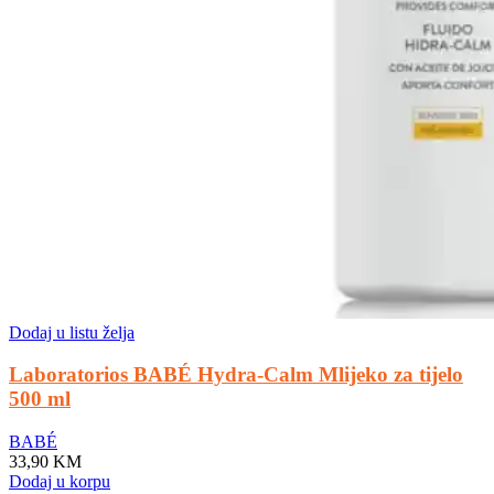
Dodaj u listu želja
Laboratorios BABÉ Hydra-Calm Mlijeko za tijelo
500 ml
BABÉ
33,90
KM
Dodaj u korpu