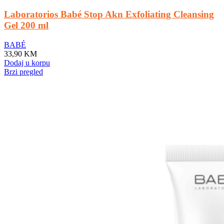
Laboratorios Babé Stop Akn Exfoliating Cleansing
Gel 200 ml
BABÉ
33,90
KM
Dodaj u korpu
Brzi pregled