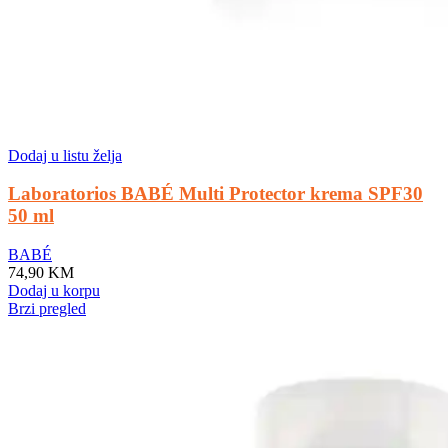
Dodaj u listu želja
Laboratorios BABÉ Multi Protector krema SPF30
50 ml
BABÉ
74,90
KM
Dodaj u korpu
Brzi pregled