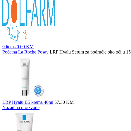
0
items
0,00
KM
Početna
La Roche Posay
LRP Hyalu Serum za područje oko očiju 1
LRP Hyalu B5 krema 40ml
57,30
KM
Nazad na proizvode