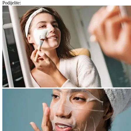
Podijelite: