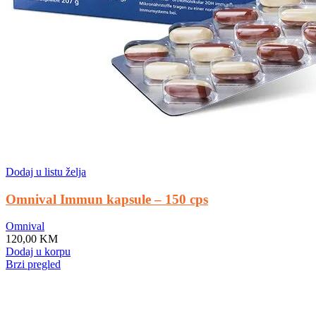
Dodaj u listu želja
Omnival Immun kapsule – 150 cps
Omnival
120,00
KM
Dodaj u korpu
Brzi pregled