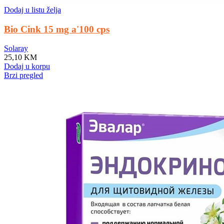
Dodaj u listu želja
Bio Cink 15 mg a'100 cps
Solaray
25,10
KM
Dodaj u korpu
Brzi pregled