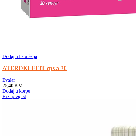
Dodaj u listu želja
ATEROKLEFIT cps a 30
Evalar
26,40
KM
Dodaj u korpu
Brzi pregled