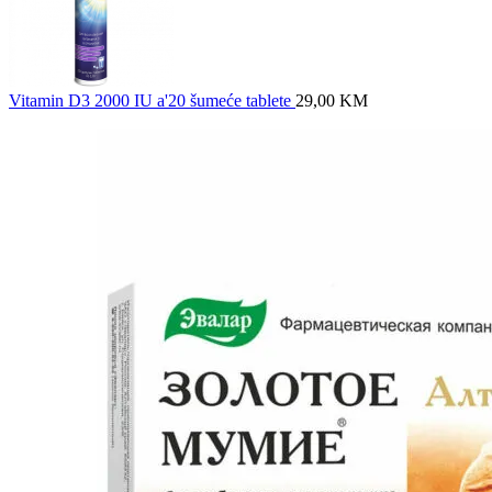
Vitamin D3 2000 IU a'20 šumeće tablete
29,00
KM