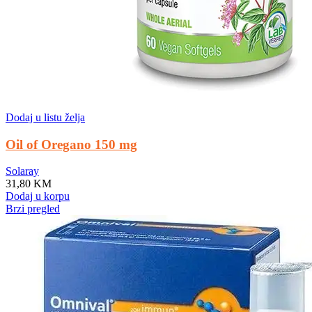
Dodaj u listu želja
Oil of Oregano 150 mg
Solaray
31,80
KM
Dodaj u korpu
Brzi pregled