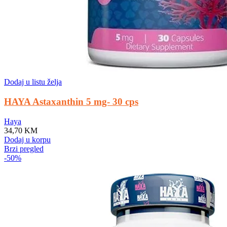
Dodaj u listu želja
HAYA Astaxanthin 5 mg- 30 cps
Haya
34,70
KM
Dodaj u korpu
Brzi pregled
-50%