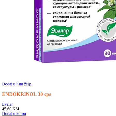
Dodaj u listu želja
ENDOKRINOL 30 cps
Evalar
45,60
KM
Dodaj u korpu