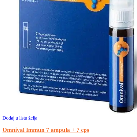
Dodaj u listu želja
Omnival Immun 7 ampula + 7 cps