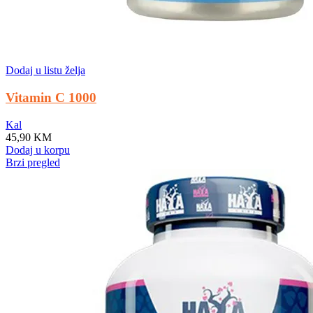
Dodaj u listu želja
Vitamin C 1000
Kal
45,90
KM
Dodaj u korpu
Brzi pregled