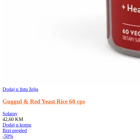
Dodaj u listu želja
Guggul & Red Yeast Rice 60 cps
Solaray
42,60
KM
Dodaj u korpu
Brzi pregled
-50%