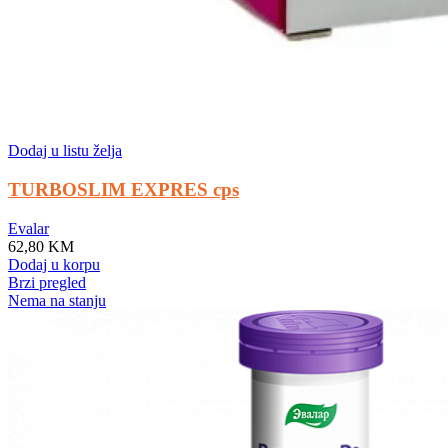
Dodaj u listu želja
TURBOSLIM EXPRES cps
Evalar
62,80
KM
Dodaj u korpu
Brzi pregled
Nema na stanju