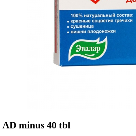
AD minus 40 tbl