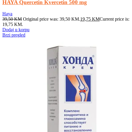
HAYA Quercetin Kvercetin 500 mg
Haya
39,50
KM
Original price was: 39,50 KM.
19,75
KM
Current price is:
19,75 KM.
Dodaj u korpu
Brzi pregled