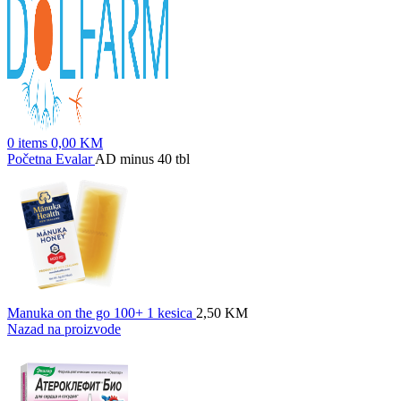
0
items
0,00
KM
Početna
Evalar
AD minus 40 tbl
Manuka on the go 100+ 1 kesica
2,50
KM
Nazad na proizvode