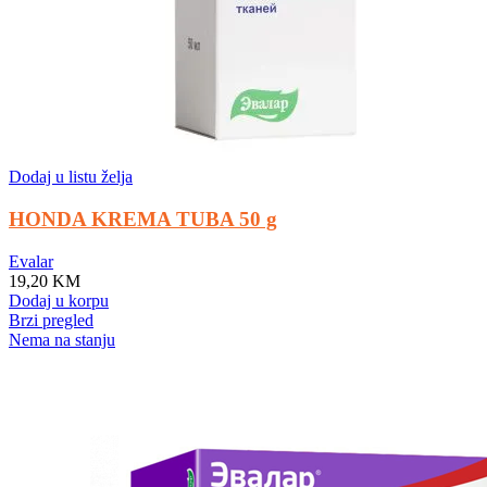
Dodaj u listu želja
HONDA KREMA TUBA 50 g
Evalar
19,20
KM
Dodaj u korpu
Brzi pregled
Nema na stanju