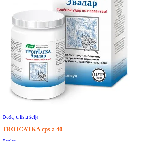
Dodaj u listu želja
TROJCATKA cps a 40