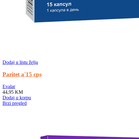
Dodaj u listu želja
Paritet a'15 cps
Evalar
44,95
KM
Dodaj u korpu
Brzi pregled