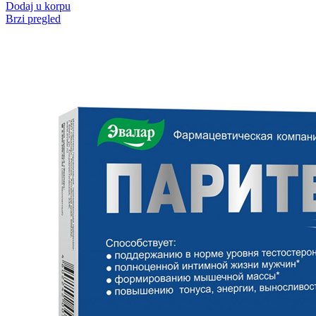
Dodaj u korpu
Brzi pregled