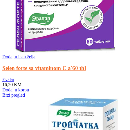
Dodaj u listu želja
Selen forte sa vitaminom C a'60 tbl
Evalar
16,20
KM
Dodaj u korpu
Brzi pregled