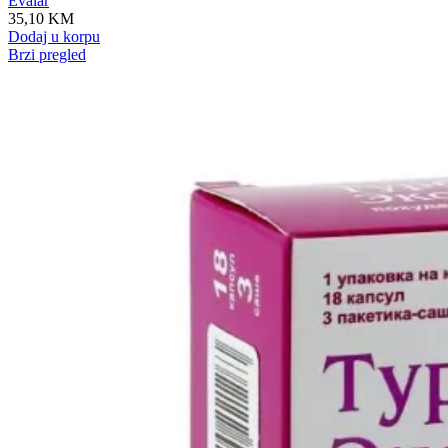
Evalar
35,10
KM
Dodaj u korpu
Brzi pregled