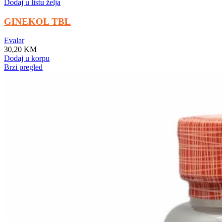
Dodaj u listu želja
GINEKOL TBL
Evalar
30,20
KM
Dodaj u korpu
Brzi pregled