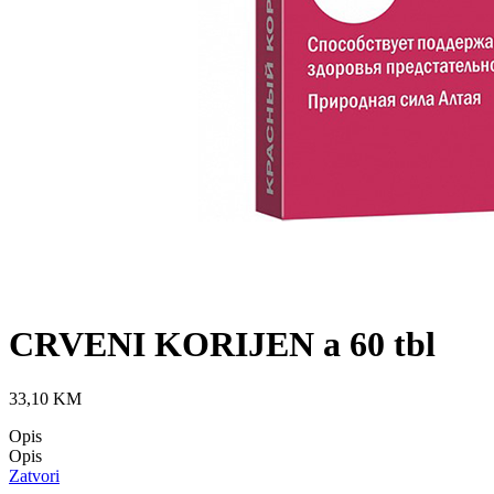
CRVENI KORIJEN a 60 tbl
33,10
KM
Opis
Opis
Zatvori