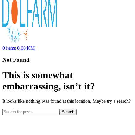
0
items
0,00
KM
Not Found
This is somewhat
embarrassing, isn’t it?
It looks like nothing was found at this location. Maybe try a search?
Search