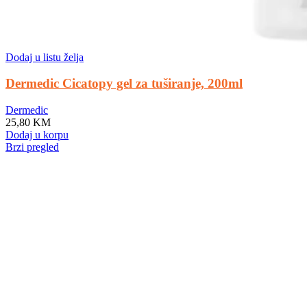
Dodaj u listu želja
Dermedic Cicatopy gel za tuširanje, 200ml
Dermedic
25,80
KM
Dodaj u korpu
Brzi pregled