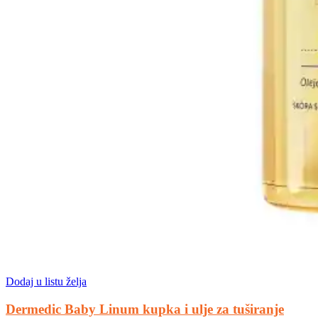
Dodaj u listu želja
Dermedic Baby Linum kupka i ulje za tuširanje