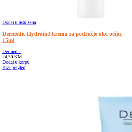
Dodaj u listu želja
Dermedic Hydrain3 krema za područje oko očiju,
15ml
Dermedic
24,50
KM
Dodaj u korpu
Brzi pregled