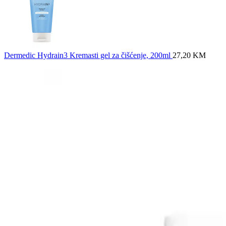
Dermedic Hydrain3 Kremasti gel za čišćenje, 200ml
27,20
KM