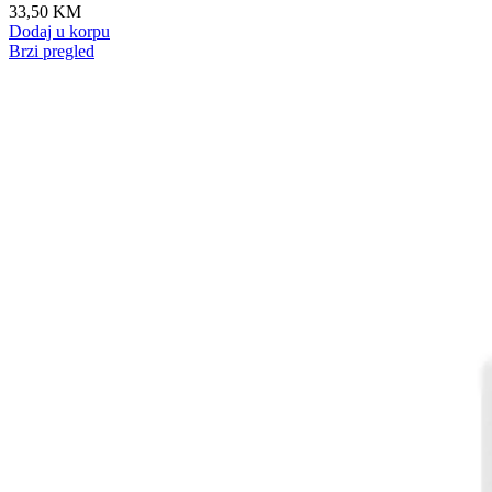
33,50
KM
Dodaj u korpu
Brzi pregled