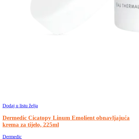
Dodaj u listu želja
Dermedic Cicatopy Linum Emolient obnavljajuća
krema za tijelo, 225ml
Dermedic