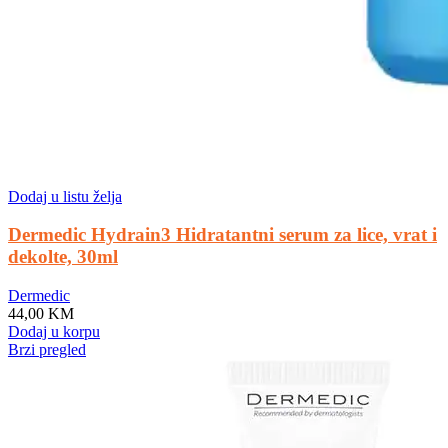
Dodaj u listu želja
Dermedic Hydrain3 Hidratantni serum za lice, vrat i
dekolte, 30ml
Dermedic
44,00
KM
Dodaj u korpu
Brzi pregled