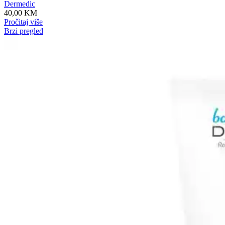
Dermedic
40,00
KM
Pročitaj više
Brzi pregled