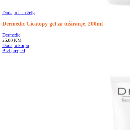
Dodaj u listu želja
Dermedic Cicatopy gel za tuširanje, 200ml
Dermedic
25,80
KM
Dodaj u korpu
Brzi pregled