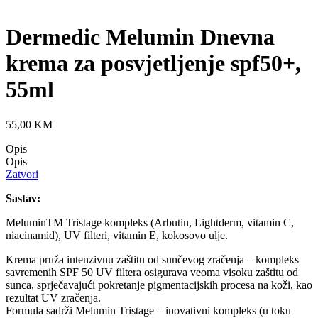
Dermedic Melumin Dnevna
krema za posvjetljenje spf50+,
55ml
55,00
KM
Opis
Opis
Zatvori
Sastav:
MeluminTM Tristage kompleks (Arbutin, Lightderm, vitamin C,
niacinamid), UV filteri, vitamin E, kokosovo ulje.
Krema pruža intenzivnu zaštitu od sunčevog zračenja – kompleks
savremenih SPF 50 UV filtera osigurava veoma visoku zaštitu od
sunca, sprječavajući pokretanje pigmentacijskih procesa na koži, kao
rezultat UV zračenja.
Formula sadrži Melumin Tristage – inovativni kompleks (u toku