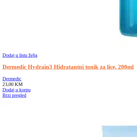
Dodaj u listu želja
Dermedic Hydrain3 Hidratantni tonik za lice, 200ml
Dermedic
23,00
KM
Dodaj u korpu
Brzi pregled