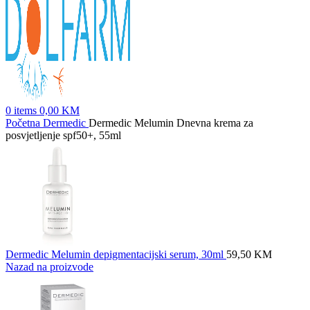
0
items
0,00
KM
Početna
Dermedic
Dermedic Melumin Dnevna krema za
posvjetljenje spf50+, 55ml
Dermedic Melumin depigmentacijski serum, 30ml
59,50
KM
Nazad na proizvode