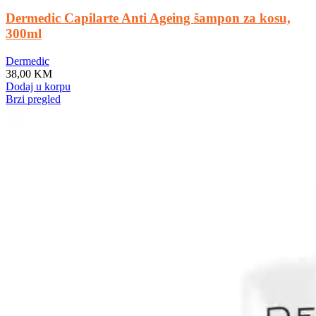
Dermedic Capilarte Anti Ageing šampon za kosu,
300ml
Dermedic
38,00
KM
Dodaj u korpu
Brzi pregled