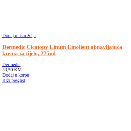
Dodaj u listu želja
Dermedic Cicatopy Linum Emolient obnavljajuća
krema za tijelo, 225ml
Dermedic
33,50
KM
Dodaj u korpu
Brzi pregled