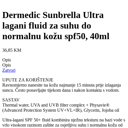
Dermedic Sunbrella Ultra
lagani fluid za suhu do
normalnu kožu spf50, 40ml
36,85
KM
Opis
Opis
Zatvori
UPUTE ZA KORIŠTENJE
Ravnomjerno nanesite na kožu najmanje 15 minuta prije izlaganja
suncu. Često ponavljajte tijekom dana i nakon kontakta s vodom.
SASTAV
Thermal water, UVA and UVB filter complex + Physavie®
(Advanced Protection System UV+VL+IR), Glycerin, Jojoba oil
Ultra-lagani SPF 50+ fluid kombinira nježnu teksturu na bazi vode s
vrlo visokom razinom zaštite za osjetljivu suhu i normalnu kožu od