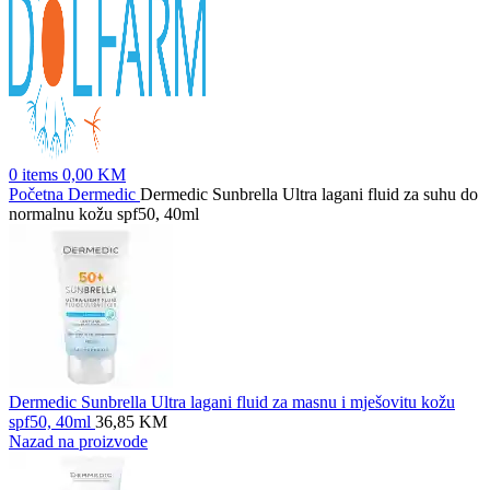
0
items
0,00
KM
Početna
Dermedic
Dermedic Sunbrella Ultra lagani fluid za suhu do
normalnu kožu spf50, 40ml
Dermedic Sunbrella Ultra lagani fluid za masnu i mješovitu kožu
spf50, 40ml
36,85
KM
Nazad na proizvode