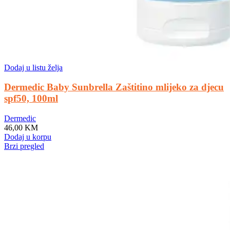
Dodaj u listu želja
Dermedic Baby Sunbrella Zaštitino mlijeko za djecu
spf50, 100ml
Dermedic
46,00
KM
Dodaj u korpu
Brzi pregled