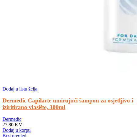
Dodaj u listu želja
Dermedic Capilarte umirujući šampon za osjetljivo i
iziritirano vlasište, 300ml
Dermedic
27,80
KM
Dodaj u korpu
Brzi pregled