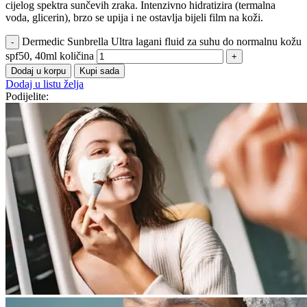
cijelog spektra sunčevih zraka. Intenzivno hidratizira (termalna
voda, glicerin), brzo se upija i ne ostavlja bijeli film na koži.
Dermedic Sunbrella Ultra lagani fluid za suhu do normalnu kožu
spf50, 40ml količina
Dodaj u korpu
Kupi sada
Dodaj u listu želja
Podijelite: