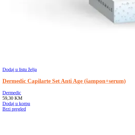
Dodaj u listu želja
Dermedic Capilarte Set Anti Age (šampon+serum)
Dermedic
59,30
KM
Dodaj u korpu
Brzi pregled