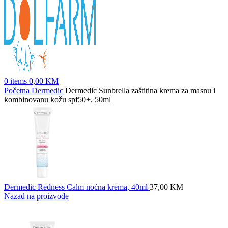
0
items
0,00
KM
Početna
Dermedic
Dermedic Sunbrella zaštitina krema za masnu i
kombinovanu kožu spf50+, 50ml
Dermedic Redness Calm noćna krema, 40ml
37,00
KM
Nazad na proizvode