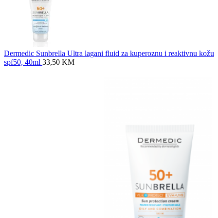
Dermedic Sunbrella Ultra lagani fluid za kuperoznu i reaktivnu kožu
spf50, 40ml
33,50
KM