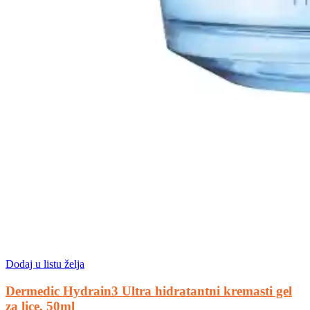
Dodaj u listu želja
Dermedic Hydrain3 Ultra hidratantni kremasti gel
za lice, 50ml