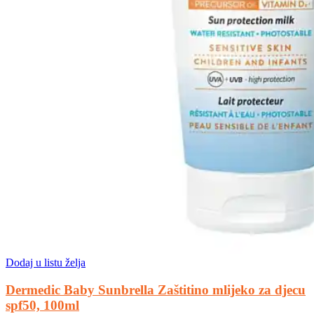
Dodaj u listu želja
Dermedic Baby Sunbrella Zaštitino mlijeko za djecu
spf50, 100ml