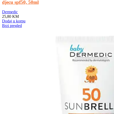
djecu spf50, 50ml
Dermedic
25,80
KM
Dodaj u korpu
Brzi pregled