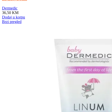
Dermedic
36,50
KM
Dodaj u korpu
Brzi pregled