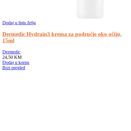
Dodaj u listu želja
Dermedic Hydrain3 krema za područje oko očiju,
15ml
Dermedic
24,50
KM
Dodaj u korpu
Brzi pregled