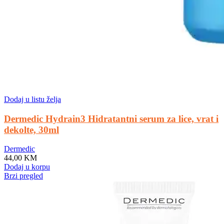
Dodaj u listu želja
Dermedic Hydrain3 Hidratantni serum za lice, vrat i
dekolte, 30ml
Dermedic
44,00
KM
Dodaj u korpu
Brzi pregled