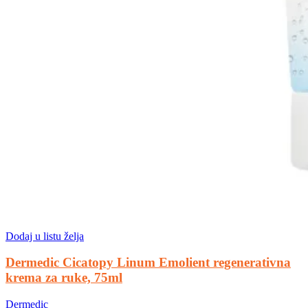
Dodaj u listu želja
Dermedic Cicatopy Linum Emolient regenerativna
krema za ruke, 75ml
Dermedic