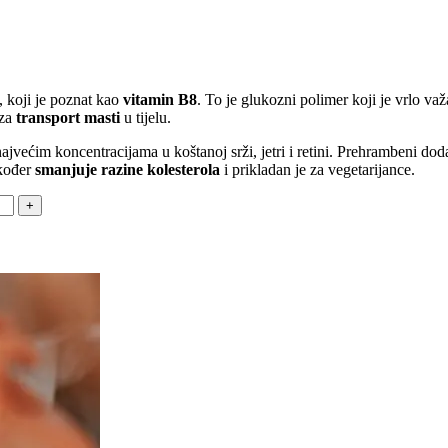
 koji je poznat kao
vitamin B8
. To je glukozni polimer koji je vrlo va
 za
transport masti
u tijelu.
ajvećim koncentracijama u koštanoj srži, jetri i retini. Prehrambeni do
akođer
smanjuje razine kolesterola
i prikladan je za vegetarijance.