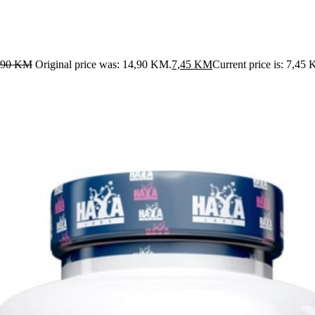
,90
KM
Original price was: 14,90 KM.
7,45
KM
Current price is: 7,45