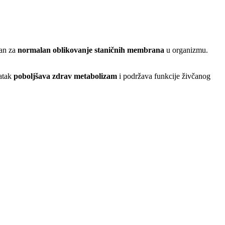
žan za
normalan oblikovanje staničnih membrana
u organizmu.
datak
poboljšava zdrav metabolizam
i podržava funkcije živčanog