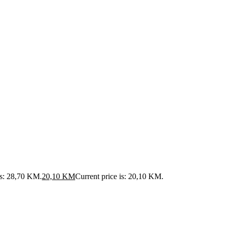
as: 28,70 KM.
20,10
KM
Current price is: 20,10 KM.