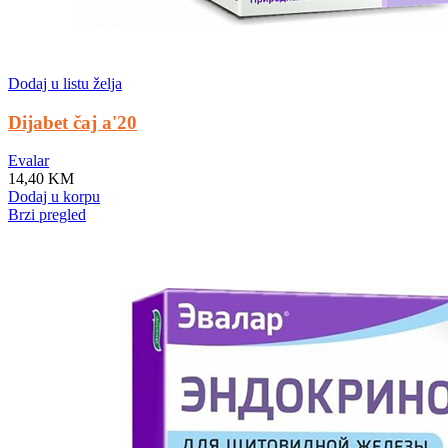
Dodaj u listu želja
Dijabet čaj a'20
Evalar
14,40
KM
Dodaj u korpu
Brzi pregled