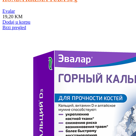
Evalar
19,20
KM
Dodaj u korpu
Brzi pregled