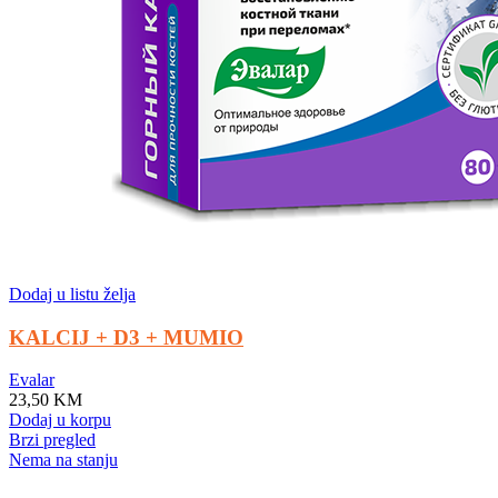
Dodaj u listu želja
KALCIJ + D3 + MUMIO
Evalar
23,50
KM
Dodaj u korpu
Brzi pregled
Nema na stanju