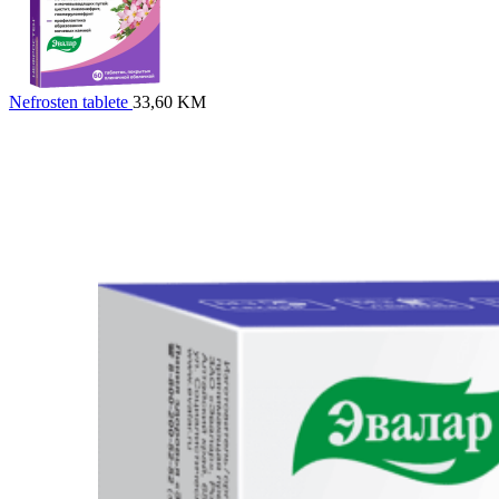
Nefrosten tablete
33,60
KM