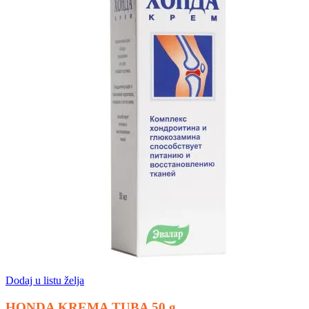
Dodaj u listu želja
HONDA KREMA TUBA 50 g