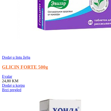
Dodaj u listu želja
GLICIN FORTE 500g
Evalar
24,80
KM
Dodaj u korpu
Brzi pregled