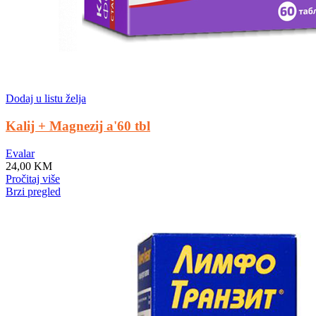
Dodaj u listu želja
Kalij + Magnezij a'60 tbl
Evalar
24,00
KM
Pročitaj više
Brzi pregled