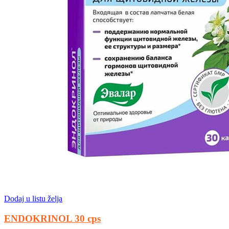
Dodaj u listu želja
ENDOKRINOL 30 cps