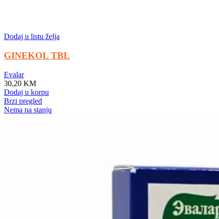
Dodaj u listu želja
GINEKOL TBL
Evalar
30,20
KM
Dodaj u korpu
Brzi pregled
Nema na stanju