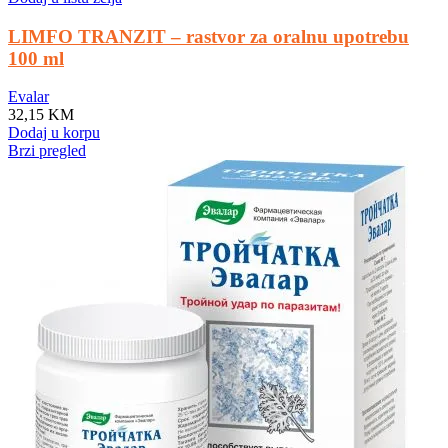
LIMFO TRANZIT – rastvor za oralnu upotrebu
100 ml
Evalar
32,15
KM
Dodaj u korpu
Brzi pregled