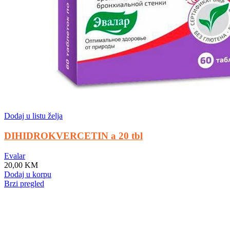
Dodaj u listu želja
DIHIDROKVERCETIN a 20 tbl
Evalar
20,00
KM
Dodaj u korpu
Brzi pregled