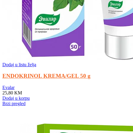
Dodaj u listu želja
ENDOKRINOL KREMA/GEL 50 g
Evalar
25,80
KM
Dodaj u korpu
Brzi pregled