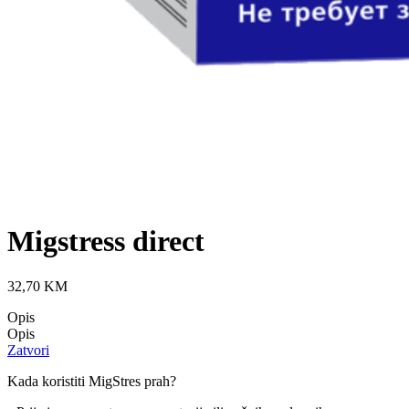
Migstress direct
32,70
KM
Opis
Opis
Zatvori
Kada koristiti MigStres prah?