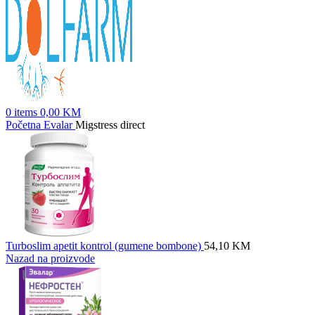
0
items
0,00
KM
Početna
Evalar
Migstress direct
Turboslim apetit kontrol (gumene bombone)
54,10
KM
Nazad na proizvode