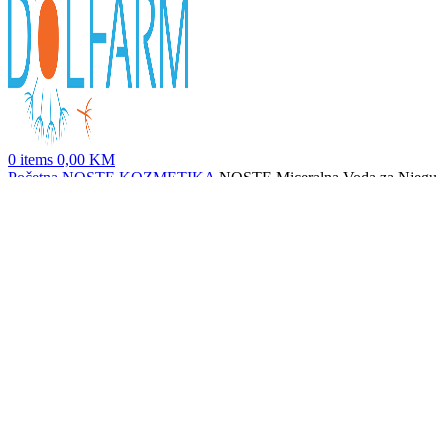
0
items
0,00
KM
Početna
NOSTE KOZMETIKA
NOSTE Miceralna Voda za Njegu
Pora i Nepravilnosti 400 ml
NOSTE Krema za Obnavljanje Kože s Nepravilnostima 50 g
58,00
KM
Nazad na proizvode