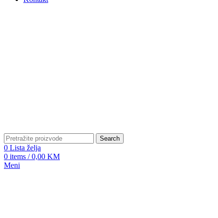
Search
0
Lista želja
0
items
/
0,00
KM
Meni